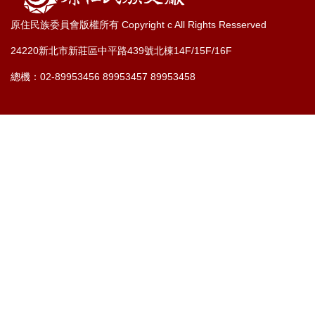
原住民族委員會版權所有 Copyright c All Rights Resserved
24220新北市新莊區中平路439號北棟14F/15F/16F
總機：02-89953456 89953457 89953458