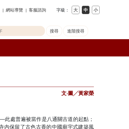
網站導覽
客服諮詢
字級：
文‧圖╱黃家榮
──此處普遍被當作是八通關古道的起點；
寺內保留了古色古香的中國廟宇式建築風