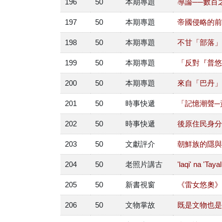
196
50
本期專題
導論──數百
197
50
本期專題
帝國侵略的前
198
50
本期專題
不甘「部落」
199
50
本期專題
「反對『普悠
200
50
本期專題
來自「巴丹」
201
50
時事快遞
「記憶潮聲─黃
202
50
時事快遞
後原住民身分
203
50
文獻評介
朝鮮族的隱與
204
50
老照片講古
'laqi' n
205
50
新書視窗
《雷女悠奧》
206
50
文物掌故
既是文物也是