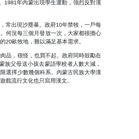
。1981年內蒙出現學生運動，強烈反對漢
常出現沙塵暴。政府10年禁牧，一戶每
00元。何況每三個月發放一次，大家都很擔心
的20畝牧地，難以滿足基本需求。
肉品，很怪，也買不起。政府同時鼓勵在
在蒙族父母送小孩去蒙語學校者人數大減，
能限選擇少數幾個科系。內蒙古民族大學漢
遊戲流行文化也只寫用漢文。