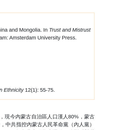
ina and Mongolia. In
Trust and Mistrust
dam: Amsterdam University Press.
n Ethnicity
12(1): 55-75.
，現今內蒙古自治區人口漢人80%，蒙古
時，中共指控內蒙古人民革命黨（內人黨）