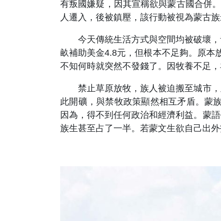
有叛國嫌疑，因其宣稱欲與蒙古國合併。政
人遷入，後被鎮壓，該行動被視為蒙古族
今天傳統生活方式與空間均被破壞，青
畝補助美金4.8元，但根本不足夠。原本放
不知何時就突然不發錢了。因牧養不足，
禁止草原放牧，族人被迫搬至城市，此
此開礦，與禁牧政策顯然相互矛盾。蒙族
因為，得不到任何政治和經濟利益。蒙語
族生甚至占了一半。若蒙文生欲自己出外