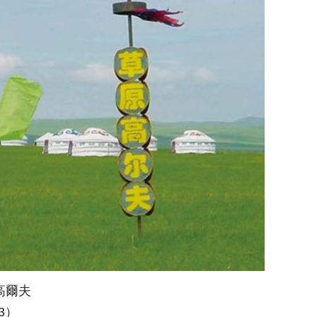
高爾夫
/3）