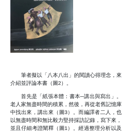
筆者擬以「八本八出」的閱讀心得理念，來
介紹並評論本書（圖2）。
首先是「紙張本體：書本─講出與寫出」。
老人家無盡時間的積累，然後，再從老舊記憶庫
中找出來，講出來（圖3）。而編譯者二人，也
以無盡時間和無比毅力堅持採訪記錄，寫下來，
並且仔細考證闡釋（圖1）。經過整理分析以及