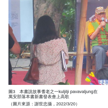
圖3 本書說故事耆老之一kuljilji pavavaljung在
萬安部落本書新書發表會上高歌
（圖片來源：謝世忠攝，2022/3/20）