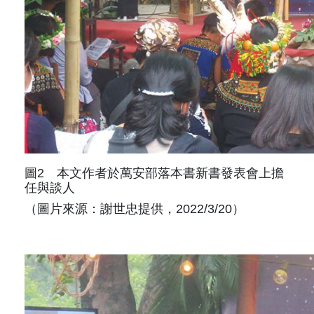
圖2 本文作者於萬安部落本書新書發表會上擔
任與談人
（圖片來源：謝世忠提供，2022/3/20）