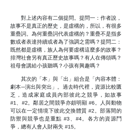
對上述內容有二個提問。提問一：作者說，
故事不是真正的歷史，是虛構的，所以，有很多
重疊詞。為何重疊詞代表虛構的？重疊不是指多
數或者表達持續或者為了強調之需嗎？提問二：
既然都是虛構，族人為何要虛構這麼多的故事？
排灣社會另有真正歷史故事嗎？有人在傳頌嗎？
祖母會講給小孩聽嗎？小孩有興趣嗎？
其次的「本」與「出」組合是「內容本體：
劇本─演出與突出」。過去時代裡，資源比較匱
乏，造成家庭成員內部彼此之競爭，如故事
#1、#2。鄰居之間競爭亦頗明顯 #6。人與動物
可以在一定情境下彼此交換體質 #2。部落間的
防禦與競爭也是重點 #3、#4。各方的資源鬥
爭，總有人會人財兩失 #15。