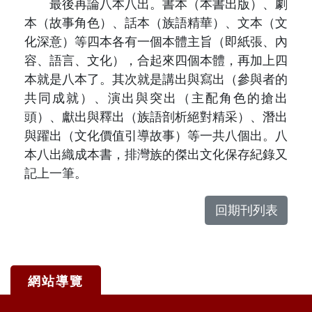
最後再論八本八出。書本（本書出版）、劇
本（故事角色）、話本（族語精華）、文本（文
化深意）等四本各有一個本體主旨（即紙張、內
容、語言、文化），合起來四個本體，再加上四
本就是八本了。其次就是講出與寫出（參與者的
共同成就）、演出與突出（主配角色的搶出
頭）、獻出與釋出（族語剖析絕對精采）、潛出
與躍出（文化價值引導故事）等一共八個出。八
本八出織成本書，排灣族的傑出文化保存紀錄又
記上一筆。
回期刊列表
網站導覽
:::