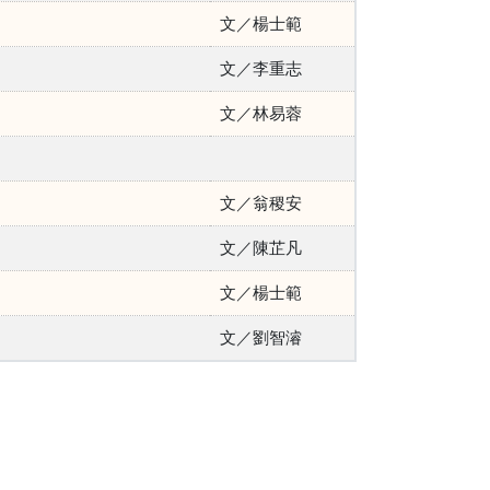
文／楊士範
文／李重志
文／林易蓉
文／翁稷安
文／陳芷凡
文／楊士範
文／劉智濬