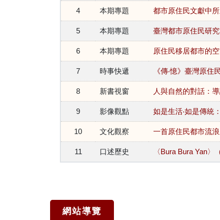
4
本期專題
都市原住民文獻中所
5
本期專題
臺灣都市原住民研究相
6
本期專題
原住民移居都市的空
7
時事快遞
《傳‧憶》臺灣原住
8
新書視窗
人與自然的對話：導
9
影像觀點
如是生活‧如是傳統
10
文化觀察
一首原住民都市流浪
11
口述歷史
〈Bura Bura 
網站導覽