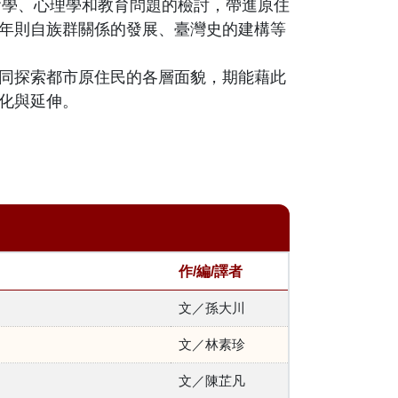
會學、心理學和教育問題的檢討，帶進原住
年則自族群關係的發展、臺灣史的建構等
同探索都市原住民的各層面貌，期能藉此
化與延伸。
作/編/譯者
文／孫大川
文／林素珍
文／陳芷凡