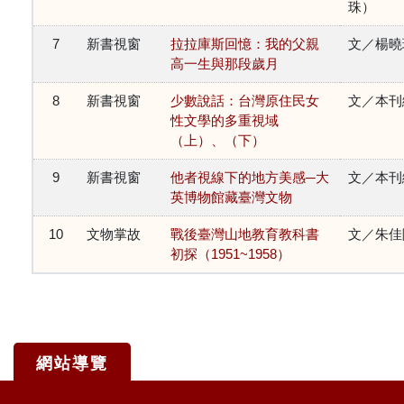
珠）
7
新書視窗
拉拉庫斯回憶：我的父親
文／楊曉
高一生與那段歲月
8
新書視窗
少數說話：台灣原住民女
文／本刊
性文學的多重視域
（上）、（下）
9
新書視窗
他者視線下的地方美感─大
文／本刊
英博物館藏臺灣文物
10
文物掌故
戰後臺灣山地教育教科書
文／朱佳
初探（1951~1958）
網站導覽
:::