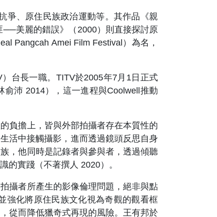
抗爭、原住民族政治運動等。其作品《親
──美麗的錯誤》（2000）則直接探討原
h Amei Film Festival）為名，
ITV）台長一職。TITV於2005年7月1日正式
2014），這一進程與Coolwell推動
的負擔上，皆與外部拍攝者存在本質性的
日常生活中接觸攝影，進而透過鏡頭反思自身
民族，他同時是記錄者與參與者，透過傾聽
的實踐（不著撰人 2020）。
拍攝者所產生的影像倫理問題，絕非與點
並強化將原住民族文化視為奇觀的觀看框
中，從而降低獵奇式再現的風險。王有邦於