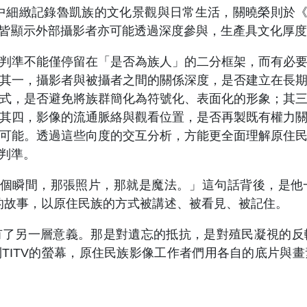
細緻記錄魯凱族的文化景觀與日常生活，關曉榮則於《蘭嶼
皆顯示外部攝影者亦可能透過深度參與，生產具文化厚度
準不能僅停留在「是否為族人」的二分框架，而有必要
其一，攝影者與被攝者之間的關係深度，是否建立在長
式，是否避免將族群簡化為符號化、表面化的形象；其
其四，影像的流通脈絡與觀看位置，是否再製既有權力
可能。透過這些向度的交互分析，方能更全面理解原住
判準。
捉那個瞬間，那張照片，那就是魔法。」這句話背後，是
的故事，以原住民族的方式被講述、被看見、被記住。
另一層意義。那是對遺忘的抵抗，是對殖民凝視的反
到TITV的螢幕，原住民族影像工作者們用各自的底片與