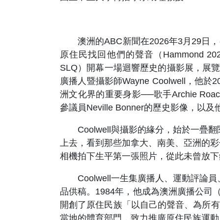
澳洲的ABC新聞在2026年3月29日，有
原住民找回他們的聲音（Hammond 2026）
SLQ）開幕一場迴響歷史的攝影展，展覽將持
廣播人暨攝影師Wayne Coolwell
洲文化界的重要身影──歌手Archie Roa
參議員Neville Bonner的歷史影
Coolwell與攝影的緣分，始於一疊
上去，看到那些加拿大、南美、亞洲的彩色
相機拍下生平第一張照片，從此未曾放下
Coolwell一生集廣播人、運動評論
品供稿。1984年，他成為澳洲廣播公司
開創了原住民族「以自己的聲音、為所有人
當地的體育部門，致力推廣原住民族運動