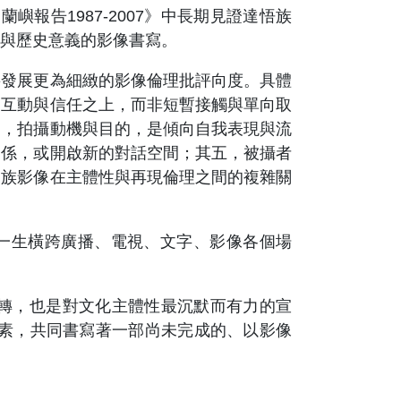
報告1987-2007》中長期見證達悟族
與歷史意義的影像書寫。
發展更為細緻的影像倫理批評向度。具體
期互動與信任之上，而非短暫接觸與單向取
三，拍攝動機與目的，是傾向自我表現與流
關係，或開啟新的對話空間；其五，被攝者
民族影像在主體性與再現倫理之間的複雜關
他一生橫跨廣播、電視、文字、影像各個場
轉，也是對文化主體性最沉默而有力的宣
畫素，共同書寫著一部尚未完成的、以影像