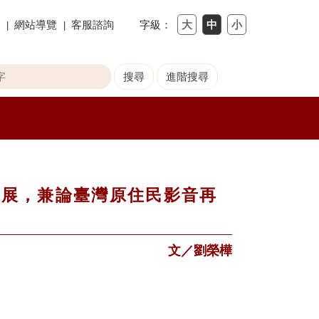
網站導覽
客服諮詢
字級：
回顧展，兼論臺灣原住民影音再
文／劉榮樺