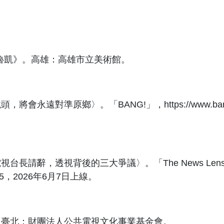
魯凱》。高雄：高雄市立美術館。
遠對準原鄉〉。「BANG!」，https://www.bangweb.
台長請辭，透視背後的三大爭議〉。「The News Len
le/7825，2026年6月7日上線。
》。臺北：財團法人公共電視文化事業基金會。