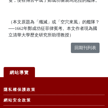
隻
，便在傳言中成了鄭成功偷襲馬尼拉的艦隊。
（本文原題為「殲滅」或「空穴來風」的艦隊？
──
1662
年鄭成功征菲律賓考。本文作者現為國
立清華大學歷史研究所助理教授）
回期刊列表
網站導覽
:::
隱私權保護政策
網站安全政策