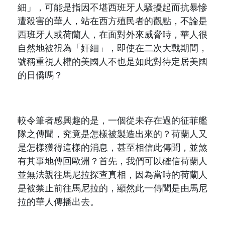
細」，可能是指因不堪西班牙人騷擾起而抗暴慘
遭殺害的華人，站在西方殖民
者
的觀點，不論是
西班牙人或荷蘭人，在面對外來威脅時，華人很
自然地被視為「奸細」，即使在二次大戰期間，
號稱重視人權的美國人不也是如此對待定居美國
的日僑嗎？
較令筆者感興趣的是，一個從未存在過的征菲艦
隊之傳聞，究竟是怎樣被製造出來的？荷蘭人又
是怎樣獲得這樣的消息，甚至相信此傳聞，並煞
有其事地傳回歐洲？首先，我們可以確信荷蘭人
並無法親往馬尼拉探查真相，因為當時的荷蘭人
是被禁止前往馬尼拉的，顯然此一傳聞是由馬尼
拉的華人傳播出去。