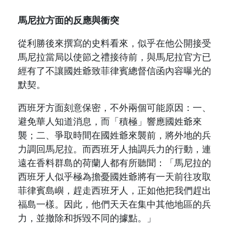
馬尼拉方面的反應與衝突
從
利勝
後來撰寫的史料看來，似乎在他公開接受
馬尼拉當局以使節之禮接待前，與馬尼拉官方已
經有了不讓國姓爺致菲律賓總督信函內容曝光的
默契。
西班牙方面刻意保密，不外兩個可能原因：一、
避免華人知道消息，而「積極」響應國姓爺來
襲；二、爭取時間在國姓爺來襲前，將外地的兵
力調回馬尼拉。而西班牙人抽調兵力的行動，連
遠在香料群島的荷蘭人都有所聽聞：
「馬尼拉的
西班牙人似乎極為擔憂國姓爺將有一天前往攻取
菲律賓島嶼，趕走西班牙人，正如他把我們趕出
福島一樣。因此，他們天天在集中其他地區的兵
力，並撤除和拆毀不同的據點。」