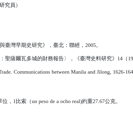
研究員）
與臺灣早期史研究》，臺北：聯經，
2005
。
：聖薩爾瓦多城的財務報告〉，《臺灣史料研究》
14
（
1
d Trade. Communications between Manila and Jilong, 1626-16
單位，
1
比索
（
un peso de a ocho real)
約重
27.67
公克。