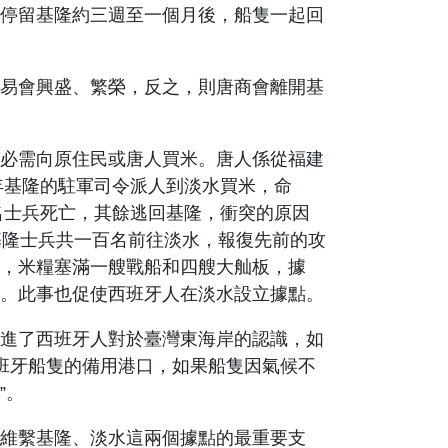
停留基隆約三週至一個月後，船隻一起回
易會興盛、繁榮，反之，則唐商會離開基
必需向原住民或唐人買米。唐人係從福建
年基隆的駐軍司令派人到淡水買米，命
名士兵死亡，其餘逃回基隆，衝突的原因
基隆士兵共一百名前往淡水，報復先前的攻
，米糧塞滿一艘戰船和四艘大舢板，據
。此事也促使西班牙人在淡水設立據點。
進了西班牙人對於臺灣東海岸的認識，如
班牙船隻的備用港口，如果船隻因氣候不
”
。
維繫基隆、淡水這兩個據點的最重要支