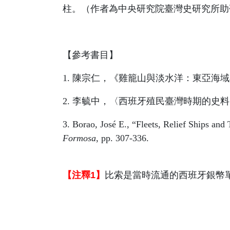
柱。
（作者為中央研究院臺灣史研究所助
【參考書目】
1.
陳宗仁，《雞籠山與淡水洋：東亞海域
2.
李毓中，〈西班牙殖民臺灣時期的史料
3.
Borao, José E., “Fleets, Relief Ships an
Formosa
, pp. 307-336.
【注釋1】
比索是當時流通的西班牙銀幣