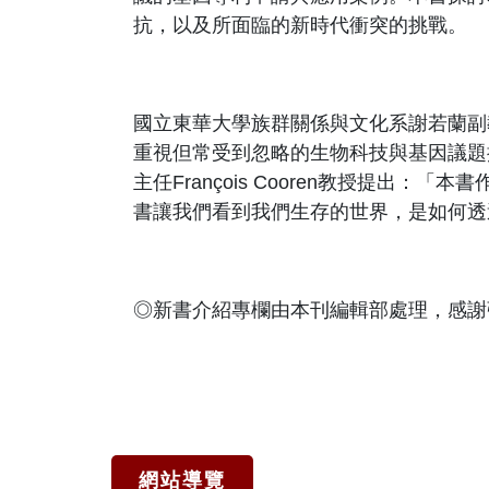
抗，以及所面臨的新時代衝突的挑戰。
國立東華大學族群關係與文化系謝若蘭副
重視但常受到忽略的生物科技與基因議題
主任
François Cooren
教授提出：「
本書
書讓我們看到我們生存的世界，是如何透
◎新書介紹專欄由本刊編輯部處理，感謝
網站導覽