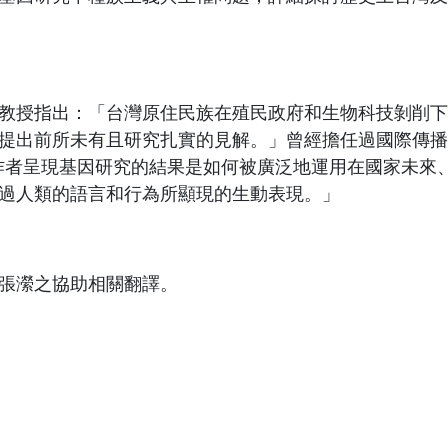
教授指出：「台灣原住民族在殖民政府和生物科技剝削下
提出前所未有且研究扎實的見解。」曾經擔任過
國際傳播
作者呈現基因研究的結果是如何被廣泛地運用在國家未來
過人類的語言和行為所顯現的生動表現。」
張瀠之協助相關翻譯。