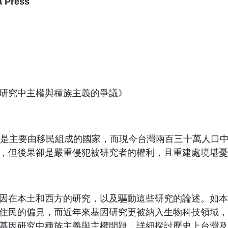
a Press
研究中主權與種族主義的爭議》
是主要由移民組成的國家，而現今台灣兩百三十萬人口
，但後果卻是嚴重侵犯被研究者的權利，且重建處境堪憂
因在本土和西方的研究，以及驅動這些研究的論述。如本
住民的偏見，而近年來基因研究更被納入生物科技領域，
基因研究中種族主義與主權問題，詳細探討歷史上台灣及