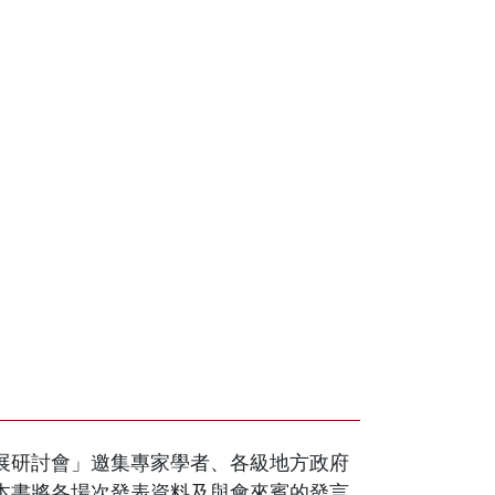
族發展研討會」邀集專家學者、各級地方政府
本書將各場次發表資料及與會來賓的發言