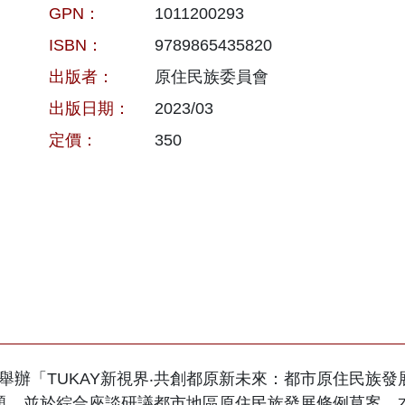
GPN：
1011200293
ISBN：
9789865435820
出版者：
原住民族委員會
出版日期：
2023/03
定價：
350
3日舉辦「TUKAY新視界‧共創都原新未來：都市原住民
題，並於綜合座談研議都市地區原住民族發展條例草案，