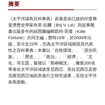
摘要
《太平洋諸島百科事典》原著是由已故的印度裔
斐濟歷史學家布里‧拉爾（Brij V. Lal）與從事圖
書出版多年的紐西蘭編輯凱特‧芙瓊（Kate
Fortune）共同主編，歷時10年，於2000年出
版，至今近22年，仍為太平洋區域相當具代表
性之百科事典；本書以「自然環境」、「原住民
族」、「歷史」、「政治」、「經濟」、「文
化」等主題，最後以「島嶼概況」，彙集200名
學者在太平洋區域玻里尼西亞、美拉尼西亞及密
克羅尼西亞地區所進行之研究成果，呈現太平洋
各島面貌。