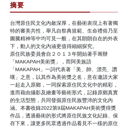
摘要
台灣原住民文化內斂深厚，在藝術表現上有著獨
特的審美共性，舉凡自祭典規範、生命禮俗乃至
圖騰精神等中均可見一般，在其朗朗自在的外表
下，動人的文化內涵更值得細細探究。
原住民族委員會自２０１３年開始著手籌辦
「MAKAPAH美術獎」，而阿美族語
「MAKAPAH」一詞代表著「美、帥、漂亮、讚
嘆」之意，以其作為美術獎之名，意在邀請大家
一起走入原鄉，一同探索原住民文化中的精彩，
進而藉由攝影及繪畫等藝術形式，記錄原鄉真實
的生活型態，共同發掘原住民族豐沛的文化內
涵。本書收錄2022第9屆MAKAPAH美術獎得獎
作品，透過藝術的形式將原住民族文化紀錄、保
存下來，讓更多民眾透過作品看見不一樣的原住