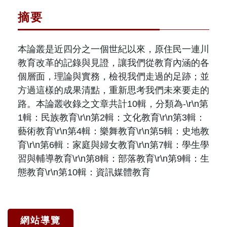
摘要
本論叢是近四分之一個世紀以來，原住民一連川
教育改革的記錄與見證，讓我們從教育內涵的各
個層面，理論與實務，檢視我們走過的足跡；並
方過這樣的成果清點，重新思考我們未來要走的
路。本論叢收錄之文章共計10輯，分類為-\r\n第
1輯：民族教育\r\n第2輯：文化教育\r\n第3輯：
藝術教育\r\n第4輯：樂舞教育\r\n第5輯：史地教
育\r\n第6輯：家庭與婦女教育\r\n第7輯：學生學
習與輔導教育\r\n第8輯：部落教育\r\n第9輯：生
態教育\r\n第10輯：資訊媒體教育
網站導覽