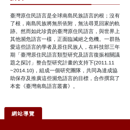
臺灣原住民語言是全球南島民族語言的根；沒有
了根，南島民族將無所依附，無法尋覓回家的軌
跡。然而如此珍貴的臺灣原住民語言，與世界上
其他瀕危語言一樣，正面臨滅絕之危機。一群熱
愛這些語言的學者及原住民族人，在科技部三年
期「臺灣原住民語言類型研究及語言復振相關議
題之探討」整合型研究計畫的支持下(2011.11
~2014.10)，組成一個研究團隊，共同為達成協
助保存及推廣這些瀕危語言的目標，合作撰寫了
本套《臺灣南島語言叢書》。
網站導覽
:::