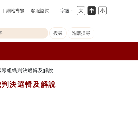
網站導覽
客服諮詢
字級：
國際組織判決選輯及解說
織判決選輯及解說