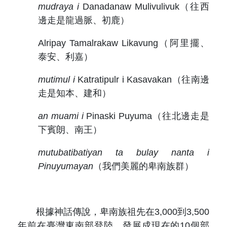
mudraya i
Danadanaw Mulivulivuk
（往西
邊走是龍過脈、初鹿）
Alripay Tamalrakaw Likavung
（阿里擺、
泰安、利嘉）
mutimul i
Katratipulr i Kasavakan
（往南邊
走是知本、建和）
an muami i
Pinaski Puyuma
（往北邊走是
下賓朗、南王）
mutubatibatiyan ta bulay nanta i
Pinuyumayan
（我們美麗的卑南族群）
根據神話傳說，卑南族祖先在3,000到3,500
年前在臺灣東南部登陸，發展成現在的10個部