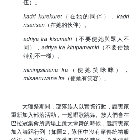
伍）。
kadri kurekuret
（在她的同伴），
kadri
risarisan
（在她的伙伴）。
adriya lra kisumalri
（不要使她與眾人不
同），
adriya lra kitupamamlri
（不要使她
特別不一樣）。
miningsilriana lra
（使她笑咪咪），
misaeruwana lra
（使她有笑容）。
大獵祭期間，部落族人以實際行動，讓喪家
重新加入部落活動，一起唱歌跳舞。族人們會在
巴拉冠集會所廣場上跳大會舞的時候，邀請喪家
加入舞蹈行列（如圖2，隊伍中沒有穿傳統禮服