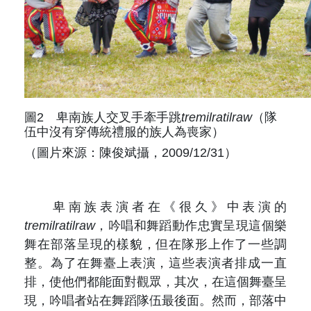
圖2 卑南族人交叉手牽手跳
tremilratilraw
（隊
伍中沒有穿傳統禮服的族人為喪家）
（圖片來源：陳俊斌攝，2009/12/31）
卑南族表演者在《很久》中表演的
tremilratilraw
，吟唱和舞蹈動作忠實呈現這個樂
舞在部落呈現的樣貌，但在隊形上作了一些調
整。為了在舞臺上表演，這些表演者排成一直
排，使他們都能面對觀眾，其次，在這個舞臺呈
現，吟唱者站在舞蹈隊伍最後面。然而，部落中