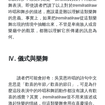
舞表演。即使讀者們讀了以上對於
tremilratilraw
吟唱和舞步的描述，應該還是難以理解這類樂舞
的意義。事實上，如果把
tremilratilraw
從這類樂
舞出現的情境中抽離出來，不管是卑南族人或音
樂廳中的觀眾，都難以理解它所傳遞的訊息為
何。
Ⅳ. 儀式與樂舞
讀者們可能會好奇：吳昊恩吟唱的詩句中文
意思是「歡喜的年節／歡喜的節日」，可是為什
麼這段表演中的吟唱和舞蹈動作都沒有讓人有歡
喜的感覺？其實，
tremilratilraw
並不用來描述或
激起快樂的情緒，但這類樂舞會用在喜慶場合。