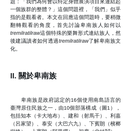
題：「我們為何會以特定身體展演項目來連結起
一個族群的整體？」這個問題裡，「我們」似乎
指的是觀看者。本文在回應這個問題時，要稍微
翻轉觀看的角度，首先討論卑南族人如何以
tremilratilraw
這個特殊的樂舞形式連結族人，然
後建議讀者如何透過
tremilratilraw
了解卑南族文
化。
II. 關於卑南族
卑南族是政府認定的16個使用南島語言的
臺灣原住民族之一，由10個部落構成（圖1），
包括知本（卡大地布）、建和（射馬干）、利嘉
（呂家望）、泰安（大巴六九）、下賓朗（檳榔