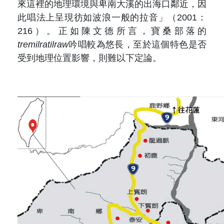
來這裡的地理環境與卑南大溪的出海口鄰近，因
此唱法上呈現彷如波浪一般的拉音」（2001：
216）。正如陳文德所言，寶桑部落的
tremilratilraw
吟唱較為悠長，至於這個特色是否
受到地理位置影響，則難以下定論。