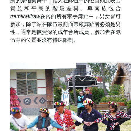
凱的祭儀樂舞中，族人在隊伍中的位置則反映出
貴族和平民的階級差異。卑南族包含
tremilratilraw
在內的所有牽手舞蹈中，男女皆可
參加，除了站在隊伍最前面帶領舞蹈者必須是男
性，通常是較資深的成年會所成員，參加者在隊
伍中的位置並沒有特殊限制。