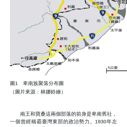
圖1 卑南族聚落分布圖
（圖片來源：林娜鈴繪）
南王和寶桑這兩個部落的前身是卑南舊社，
一個曾經稱霸臺灣東部的政治勢力。1930年左