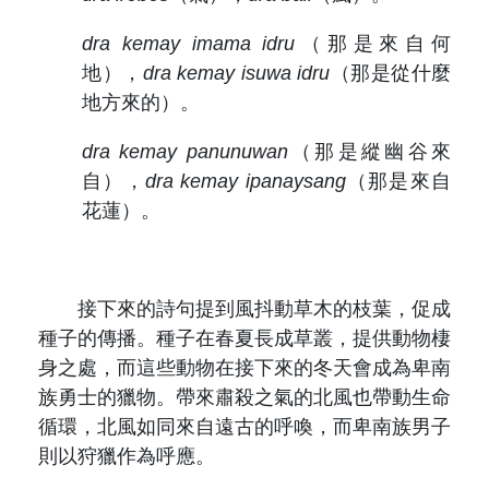
dra kemay imama idru
（那是來自何
地），
dra kemay isuwa idru
（那是從什麼
地方來的）。
dra kemay panunuwan
（那是縱幽谷來
自），
dra kemay ipanaysang
（那是來自
花蓮）。
接下來的詩句提到風抖動草木的枝葉，促成
種子的傳播。種子在春夏長成草叢，提供動物棲
身之處，而這些動物在接下來的冬天會成為卑南
族勇士的獵物。帶來肅殺之氣的北風也帶動生命
循環，北風如同來自遠古的呼喚，而卑南族男子
則以狩獵作為呼應。