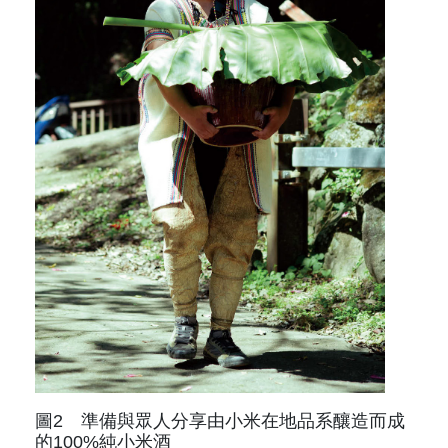
圖2 準備與眾人分享由小米在地品系釀造而成
的100%純小米酒