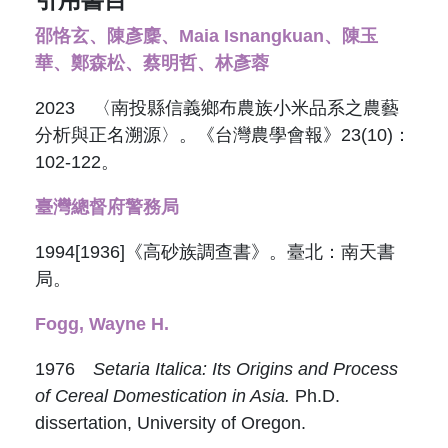
引用書目
邵恪玄、陳彥麇、Maia Isnangkuan、陳玉
華、鄭森松、蔡明哲、林彥蓉
2023 〈南投縣信義鄉布農族小米品系之農藝
分析與正名溯源〉。《台灣農學會報》23(10)：
102-122。
臺灣總督府警務局
1994[1936]《高砂族調查書》。臺北：南天書
局。
Fogg, Wayne H.
1976
Setaria Italica: Its Origins and Process
of Cereal Domestication in Asia.
Ph.D.
dissertation, University of Oregon.