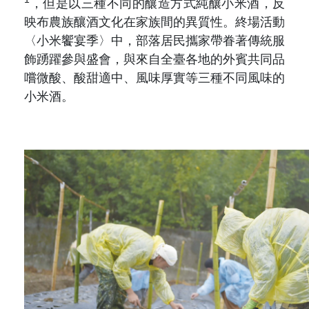
，但是以三種不同的釀造方式純釀小米酒，反
映布農族釀酒文化在家族間的異質性。終場活動
〈小米饗宴季〉中，部落居民攜家帶眷著傳統服
飾踴躍參與盛會，與來自全臺各地的外賓共同品
嚐微酸、酸甜適中、風味厚實等三種不同風味的
小米酒。