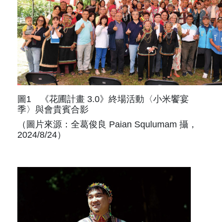
圖1 《花圃計畫 3.0》終場活動〈小米饗宴
季〉與會貴賓合影
（圖片來源：全葛俊良 Paian Squlumam 攝，
2024/8/24）