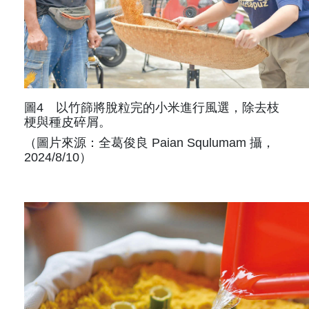
圖4 以竹篩將脫粒完的小米進行風選，除去枝
梗與種皮碎屑。
（圖片來源：全葛俊良 Paian Squlumam 攝，
2024/8/10）