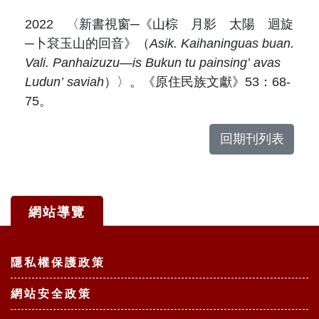
2022 〈新書視窗─《山棕 月影 太陽 迴旋
─卜袞玉山的回音》（
Asik. Kaihaninguas buan.
Vali. Panhaizuzu—is Bukun tu painsing
’
avas
Ludun
’
saviah
）〉。《原住民族文獻》53：68-
75。
回期刊列表
網站導覽
:::
隱私權保護政策
網站安全政策