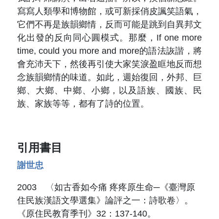
寫寫人類學和博物館，或可新採俏皮諷笑語氣，
它們不再是族韻鄉情，反而可能是跳到自異邦文
化出發的反向同心圓模式。那麼，If one more
time, could you more and more的語法詼諧，將
會充沛天下，然後再引使大家笑淚盈眶地反而想
念族韻鄉情的味道。如此，週始復回，外邦、巨
鄉、大鄉、中鄉、小鄉，以及語族、國族、民
族、家族等等，都有了詩的位置。
引用書目
謝世忠
2003 〈如古香如今痛 疼疼原生命─《臺灣原
住民族漢語文學選集》論評之一：詩歌卷〉。
《原住民教育季刊》32：137-140。