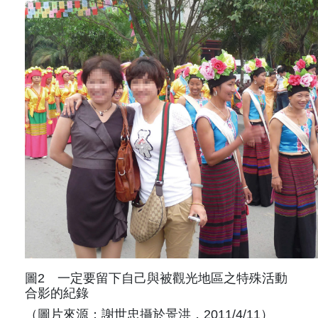
圖2 一定要留下自己與被觀光地區之特殊活動
合影的紀錄
（圖片來源：謝世忠攝於景洪，2011/4/11）