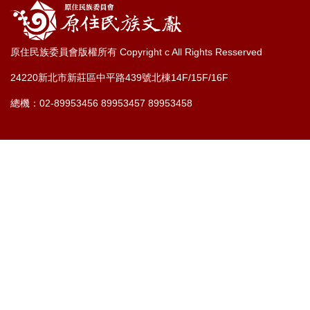
原住民族委員會版權所有 Copyright c All Rights Resserved
24220新北市新莊區中平路439號北棟14F/15F/16F
總機：02-89953456 89953457 89953458