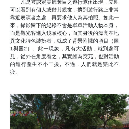
凡是被認定美麗奪目之遊行隊伍出現，立即
可以看到有個人或偕其親友，擠到遊行路上非常
靠近表演者之處，再要求他人為其拍照。如此一
來，攝影留下的紀錄不會是單單活動人物本身，
而是觀光客進入鏡頭核心，而其身後的漂亮在地
異文化特色裝扮者，就成了背景附襯的項目（圖
1與圖2）。此一現象，凡有大活動，就到處可
見，從外在角度看之，其實頗為突兀，也對活動
的進行產生不小干擾。不過，人們就是樂此不
疲。