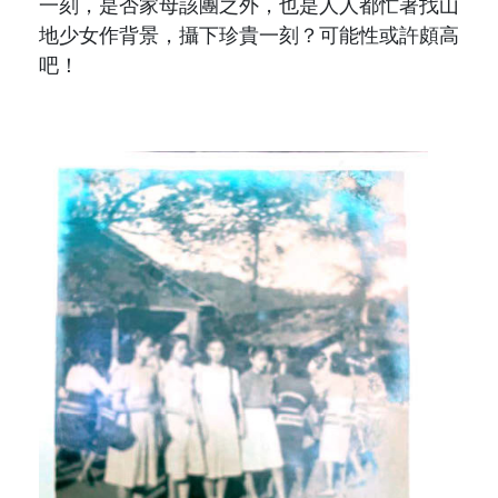
一刻，是否家母該團之外，也是人人都忙著找山
地少女作背景，攝下珍貴一刻？可能性或許頗高
吧！