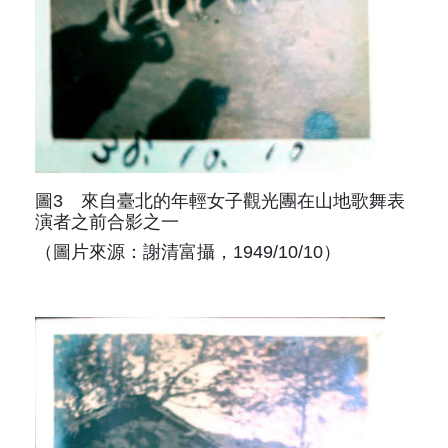
圖3 來自臺北的年輕女子觀光團在山地歌舞表
演者之前合影之一
（圖片來源：謝清富攝，1949/10/10）