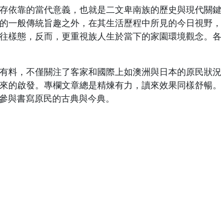
依靠的當代意義，也就是二文卑南族的歷史與現代關鍵
的一般傳統旨趣之外，在其生活歷程中所見的今日視野
往樣態，反而，更重視族人生於當下的家園環境觀念。
料，不僅關注了客家和國際上如澳洲與日本的原民狀況
來的啟發。專欄文章總是精煉有力，讀來效果同樣舒暢
參與書寫原民的古典與今典。