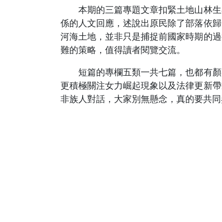
本期的三篇專題文章扣緊土地山林生存
係的人文回應，述說出原民除了部落依歸
河海土地，並非只是捕捉前國家時期的過
難的策略，值得讀者閱覽交流。
短篇的專欄五類一共七篇，也都有顏有
更積極關注女力崛起現象以及法律更新帶
非族人對話，大家別無懸念，真的要共同