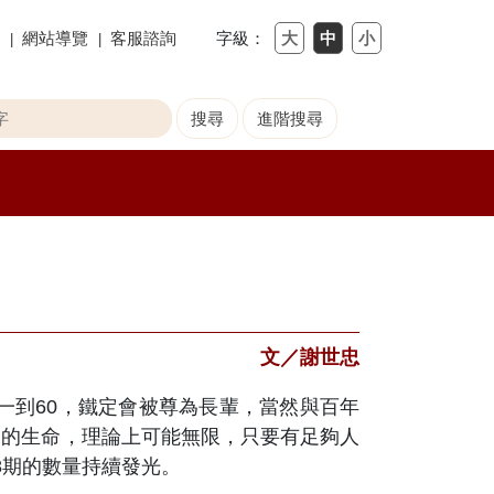
網站導覽
客服諮詢
字級：
文／謝世忠
一到60，鐵定會被尊為長輩，當然與百年
物的生命，理論上可能無限，只要有足夠人
8期的數量持續發光。