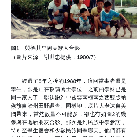
圖1 與德其里阿美族人合影
（圖片來源：謝世忠提供，1980/7）
經過了8年之後的1988年，這回當事者還是
學生，卻是正在攻讀博士學位，之前的學妹已是
同一家人了，聯袂跑到中國雲南極南之西雙版納
傣族自治州田野調查。同樣地，底片大老遠自美
國帶來，當然數量不可能多，卻也有如圖2的幾
張與在地新朋友合影。那次是到民族中學參訪，
特別至學生宿舍和少數民族同學聊天。他們都有