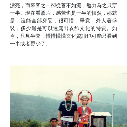
漂亮，而來客之一卻從善不如流，勉力為之只穿
一半。現在看照片，感覺也是一半的悵然，那就
是，沒能全部穿妥，很可惜，畢竟，外人著盛
裝，多少還是可以透露出衣飾文化的特質。如
今，只見半套，懵懵懂懂文化資訊也可能只看到
一半或者更少了。