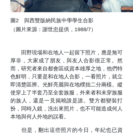
圖2 與西雙版納民族中學學生合影
（圖片來源：謝世忠提供，1988/7）
田野現場和在地人一起留下照片，應是無可
厚非，大家成了朋友，與友人合影很正常。然
而，研究者來自都會區或資本雄厚之地，他們特
色鮮明，只要是和在地人合影，一看照片，就立
即清楚區辨。光鮮亮麗與在地樸拙二分兩樣。縱
使穿上了半套乃至全套族服，外來者和未穿族服
的族人，還是一見揭曉誰是誰。雙方都變裝打
扮，同時入鏡，洗出來照片，也不可能造成何人
本地與何人外地的誤看。
但是，翻出這些照片的今日，年紀也已資