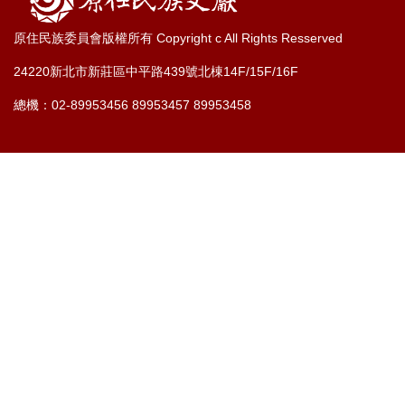
原住民族委員會版權所有 Copyright c All Rights Resserved
24220新北市新莊區中平路439號北棟14F/15F/16F
總機：02-89953456 89953457 89953458