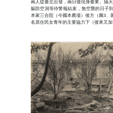
兩人從臺北出發，兩日後現身臺東。隔天
躲防空洞等待警報結束，無空襲的日子則在警
本家三合院（今國本農場）後方（圖3、
名原住民女青年的主要協力下（後來又加