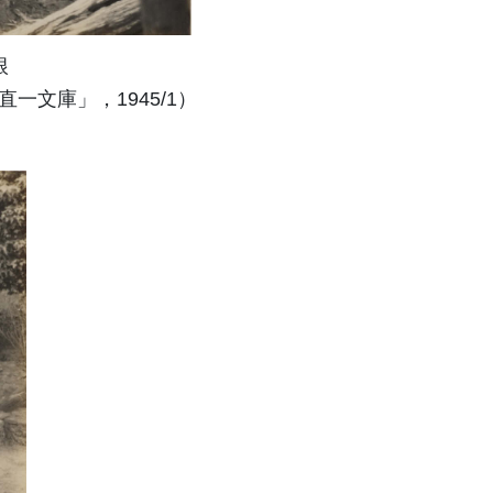
根
文庫」，1945/1）