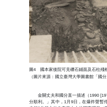
圖4 國本家後院可見礫石鋪面及石柱殘
（圖片來源：國立臺灣大學圖書館「國分直一
金關丈夫和國分直一描述（1990 [1
分順利。」其中，1月9日，在爆炸聲暫