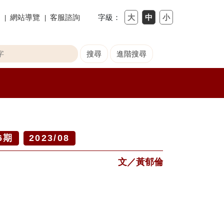
網站導覽
客服諮詢
字級：
6
期
2023/08
文／黃郁倫