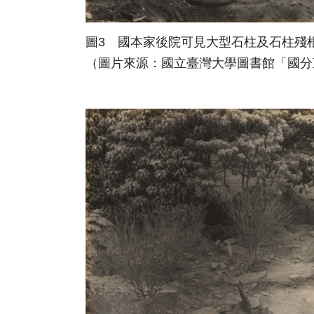
圖3 國本家後院可見大型石柱及石柱殘
（圖片來源：國立臺灣大學圖書館「國分直一