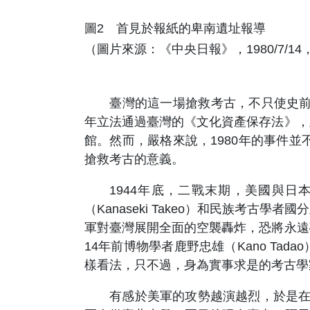
圖2 首見於報紙的卑南遺址報導
（圖片來源：《中央日報》，1980/7/1
臺灣的這一場搶救考古，不只使史前卑
年立法通過臺灣的《文化資產保存法》，
館。然而，嚴格來說，1980年的事件
搶救考古的意義。
1944年底，二戰末期，美國與日
（Kanaseki Takeo）和民族考古學
軍對臺灣展開全面的空襲轟炸，恐將永遠
14年前博物學者鹿野忠雄（Kano T
樣看法，只不過，身為實事求是的考古學
有感於美軍的攻勢越演越烈，於是在跨