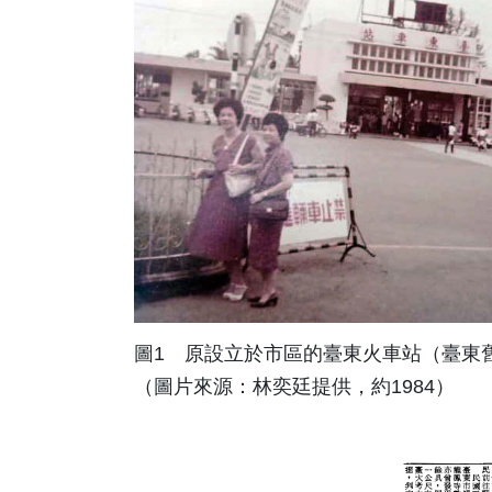
圖1 原設立於市區的臺東火車站（臺東
（圖片來源：林奕廷提供，約1984）