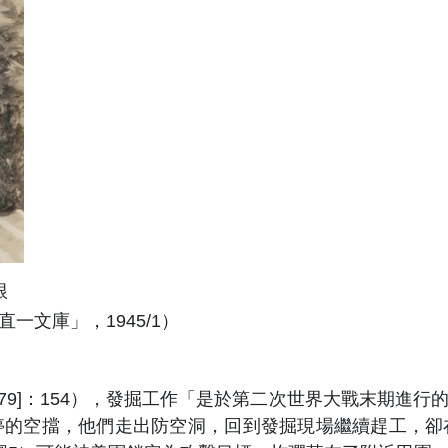
根
文庫」，1945/1）
979]：154），發掘工作「是於第二次世界大戰末期進
停的空擋，他們走出防空洞，回到發掘現場繼續趕工，卻