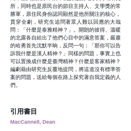
所，同時也是原民台的節目主持人、文學獎的常
勝軍，原住民身份認同顯然是他所關注的核心，
貫穿全劇，研究生追問著眾人難以回應的大哉
問：「什麼是泰雅精神？」。開朗的彼得、溫暖
的北露各自給出了他們心目中的滿意答案，嚴肅
的哈勇首先沈默半晌，反問一句：「那你可以告
訴我什麼是漢人精神？」同樣的問題，事實上也
可以置換成什麼是臺灣精神？什麼是客家精神？
編劇藉由研究生反覆地提問，將這道沒有標準答
案的問題，送給每個在路上探究著自我定義的人
們。
引用書目
MacCannell, Dean