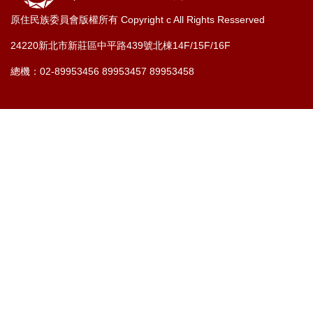
原住民族委員會版權所有 Copyright c All Rights Resserved
24220新北市新莊區中平路439號北棟14F/15F/16F
總機：02-89953456 89953457 89953458