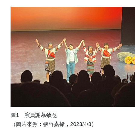
圖1 演員謝幕致意
（圖片來源：張容嘉攝，2023/4/8）