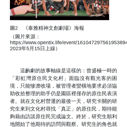
圖2 《泰雅精神文創劇場》海報
（圖片來源：
https://www.opentix.life/event/1610472975619538
2023年5月15日上線）
這齣劇的故事軸線是這樣的：曾盛極一時的
「彩虹灣原住民文化村」面臨沒有觀光客的困
境，只能慘澹收場，被管理者蠻橫地要求必須協
助收拾整理的助手仍是園區裡僅存的原住民表演
者。就在文化村營運的最後一天，研究卡關的研
究生來到文化村尋找「真正」的原住民，期待能
夠藉由訪談原住民完成論文。終於，研究生順利
地開始了他期待的訪問與觀察。研究生的角色就