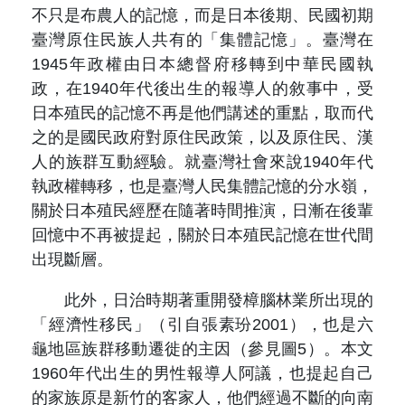
不只是布農人的記憶，而是日本後期、民國初期
臺灣原住民族人共有的「集體記憶」。臺灣在
1945年政權由日本總督府移轉到中華民國執
政，在1940年代後出生的報導人的敘事中，受
日本殖民的記憶不再是他們講述的重點，取而代
之的是國民政府對原住民政策，以及原住民、漢
人的族群互動經驗。就臺灣社會來說1940年代
執政權轉移，也是臺灣人民集體記憶的分水嶺，
關於日本殖民經歷在隨著時間推演，日漸在後輩
回憶中不再被提起，關於日本殖民記憶在世代間
出現斷層。
此外，日治時期著重開發樟腦林業所出現的
「經濟性移民」（引自張素玢2001），也是六
龜地區族群移動遷徙的主因（參見圖5）。本文
1960年代出生的男性報導人阿議，也提起自己
的家族原是新竹的客家人，他們經過不斷的向南