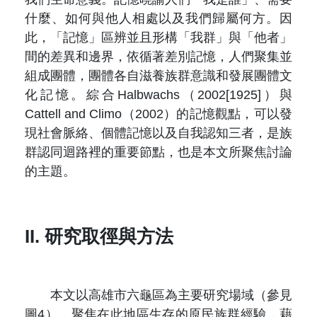
什麼、如何與他人相處以及我們歸屬何方。因
此，「記憶」區辨並且形構「我群」與「他者」
間的差異和邊界，依循著差別記憶，人們聚集並
組成團體，團體各自滋養族群意識和發展團體文
化記憶。綜合Halbwachs（2002[1925]）與
Cattell and Climo（2002）的記憶觀點，可以發
現社會脈絡、個體記憶以及自我認知三者，是族
群認同迴路裡的重要節點，也是本文所聚焦討論
的主題。
II. 研究取徑與方法
本文以高雄市六龜區為主要研究場域（參見
圖4），聚焦在此地區生存的原民族群經驗，藉