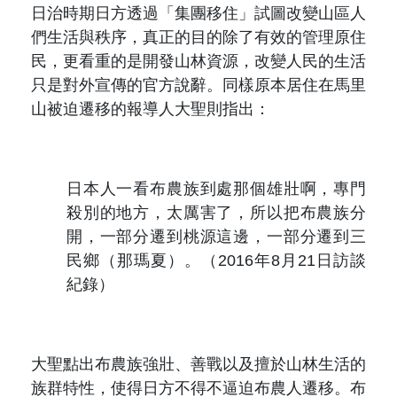
日治時期日方透過「集團移住」試圖改變山區人
們生活與秩序，真正的目的除了有效的管理原住
民，更看重的是開發山林資源，改變人民的生活
只是對外宣傳的官方說辭。同樣原本居住在馬里
山被迫遷移的報導人大聖則指出：
日本人一看布農族到處那個雄壯啊，專門
殺別的地方，太厲害了，所以把布農族分
開，一部分遷到桃源這邊，一部分遷到三
民鄉（那瑪夏）。（2016年8月21日訪談
紀錄）
大聖點出布農族強壯、善戰以及擅於山林生活的
族群特性，使得日方不得不逼迫布農人遷移。布