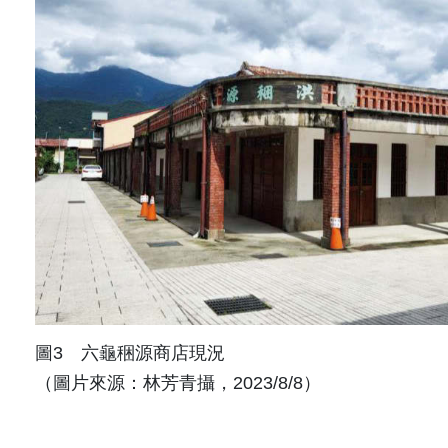
圖3 六龜稇源商店現況
（圖片來源：林芳青攝，2023/8/8）