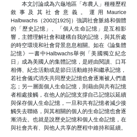
本文討論成為六龜地區「布農人」種種歷程
敘事及其社會意義。運用Maurice
Halbwachs（2002[1925]）強調社會脈絡和個體
的「歷史記憶」、「個人生命記憶」是互相影
響，主體理解社會和建構自我的記憶，與其所處
的時空環境和社會背景息息相關。如在《論集體
記憶》一書中Halbwachs舉例「美國獨立紀念
日」成為美國人的集體記憶，是經由閱讀、口耳
相傳、紀念活動或是節日活動維持和繼承記憶，
若社會儀式消失共同歷史記憶也會逐漸被人們遺
忘；另一層面個人生命記憶，則藉由與共有記憶
者相處接觸，在他人的記憶支撐自己記憶以延續
與保存個人生命記憶，一旦和共有記憶者減少接
觸失去聯絡，與其相關的個人的生命記憶也會逐
漸消去。也就是說歷史記憶和個人生命記憶，在
與社會共有、與他人共享的歷程中維持和延續。