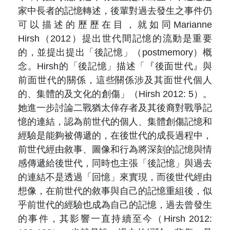
家中長者的記憶轉述，後輩對過去發生之事件仍
可以描述的歷歷在目，就如同Marianne
Hirsh（2012）提出世代間記憶的流動是重要
的，並提出提出「後記憶」（postmemory）概
念。Hirsh的「後記憶」描述「『後面世代』與
前面世代的關係，這些關係涉及其面世代個人
的、集體的及文化的創傷」（Hirsh 2012: 5）。
她進一步討論二戰猶太倖存者及其後裔對戰爭記
憶的連結，認為前世代的個人、集體創傷記憶和
經驗是能夠被傳遞的，在後世代的成長過程中，
前世代經由敘事、圖像和行為將深刻的記憶與情
感傳遞給後世代，同時也主張「後記憶」與過去
的連結不是透過「回憶」來實現，而後世代經由
想像，在前世代的敘事與自己的記憶重組後，似
乎前世代的經驗也成為自己的記憶，過去曾發生
的事件，其影響一直持續至今（Hirsh 2012: