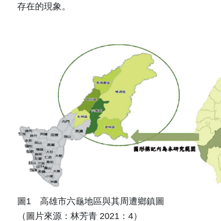
存在的現象。
圖1 高雄市六龜地區與其周遭鄉鎮圖
（圖片來源：林芳青 2021：4）