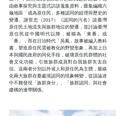
由敘事探究與主題式訪談蒐集資料，匯集編織六
龜地區「成為原住民」多種認同的紋理與歷史的
變遷。謝世忠（2017）《認同的污名》談臺灣
原住民土地流失與族群地位的變遷，並討論臺灣
原住民從中國明代以降，被稱為「東番」或
「番」，而在日治時代「吳鳳」故事被編入教科
書，塑造原住民需被教化的野蠻形象，再加上日
本與國民政府的同化手段，破壞原住民群體的社
會文化功能，引致族群成員對自我族群失去自
信。這兩者分別以外省人和原住民為主體，脈絡
化兩大族群在臺處境認同的現象轉變，從該論述
中不難發現「族群身分」、「族群認同」與社會
建構的連帶關係。