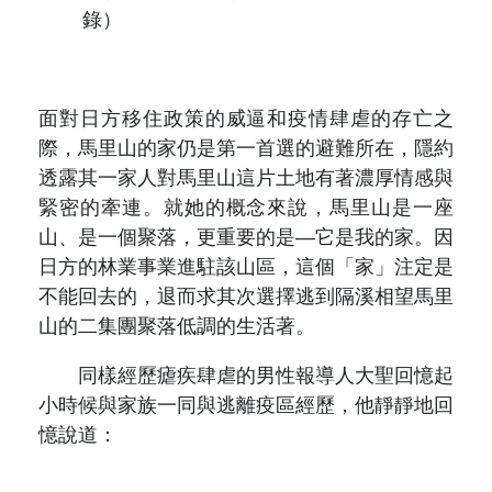
錄）
面對日方移住政策的威逼和疫情肆虐的存亡之
際，馬里山的家仍是第一首選的避難所在，隱約
透露其一家人對馬里山這片土地有著濃厚情感與
緊密的牽連。就她的概念來說，馬里山是一座
山、是一個聚落，更重要的是—它是我的家。因
日方的林業事業進駐該山區，這個「家」注定是
不能回去的，退而求其次選擇逃到隔溪相望馬里
山的二集團聚落低調的生活著。
同樣經歷瘧疾肆虐的男性報導人大聖回憶起
小時候與家族一同與逃離疫區經歷，他靜靜地回
憶說道：