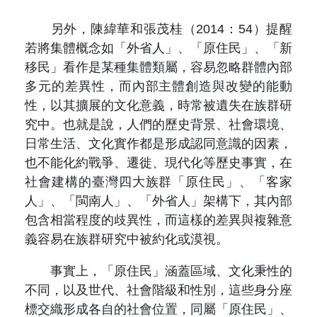
另外，陳緯華和張茂桂（2014：54）提醒
若將集體概念如「外省人」、「原住民」、「新
移民」看作是某種集體類屬，容易忽略群體內部
多元的差異性，而內部主體創造與改變的能動
性，以其擴展的文化意義，時常被遺失在族群研
究中。也就是說，人們的歷史背景、社會環境、
日常生活、文化實作都是形成認同意識的因素，
也不能化約戰爭、遷徙、現代化等歷史事實，在
社會建構的臺灣四大族群「原住民」、「客家
人」、「閩南人」、「外省人」架構下，其內部
包含相當程度的歧異性，而這樣的差異與複雜意
義容易在族群研究中被約化或漠視。
事實上，「原住民」涵蓋區域、文化秉性的
不同，以及世代、社會階級和性別，這些身分座
標交織形成各自的社會位置，同屬「原住民」、