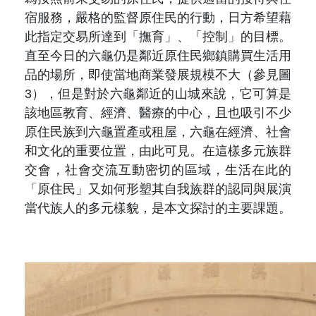
宿服務，嚴格的監督原住民的行動，日方希望藉
此指定交易所達到「撫育」、「控制」的目標。
直至今日的六龜仍是鄰近原住民鄉鎮購買生活用
品的場所，即使當地商業發展規模不大（參見圖
3），但是對於六龜鄰近的山城來說，它可算是
該地區教育、經濟、醫療的中心，且也吸引不少
原住民族到六龜置產或租屋，六龜在經濟、社會
和文化的重要位置，由此可見。在這樣多元族群
交會，社會交流互動密切的區域，生活在此的
「原住民」又如何形塑其自我族群的認同與展演
當代族人的多元樣貌，是本文探討的主要課題。