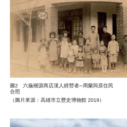
圖2 六龜稇源商店漢人經營者─周蘭與原住民
合照
（圖片來源：高雄市立歷史博物館 2019）