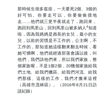
那時候生很多瘟疫，一天要死2個、3個的
好可怕。你要走可以，你要偷偷摸地
走……他們就三更半夜就走了，跑回來，
4
跑回到馬里山，回到馬里山被多納人
知道
啦，因為我媽媽是酋長的女兒，最小的女
兒，以前的習慣是不工作的，公主啊，不
工作的，那知道她這樣翻來翻去時候，看
她可憐啊，他們就經過部落會議以後，叫
他們，我們請他們來，所以我們家族，整
個家族喔，不是1個2個，20幾個家族給我
們土地、給我們獵區、給我們河流、給我
們那樣、這樣的工作，我們才搬來這裡
（高雄市茂林區）。（2016年8月21日訪
談紀錄）