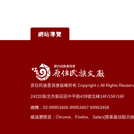
網站導覽
:::
原住民族委員會版權所有 Copyright c All Rights Resser
24220新北市新莊區中平路439號北棟14F/15F/16F
總機：02-89953456 89953457 89953458
建議瀏覽器：Chrome、Firefox、Safari(螢幕最佳顯示效果