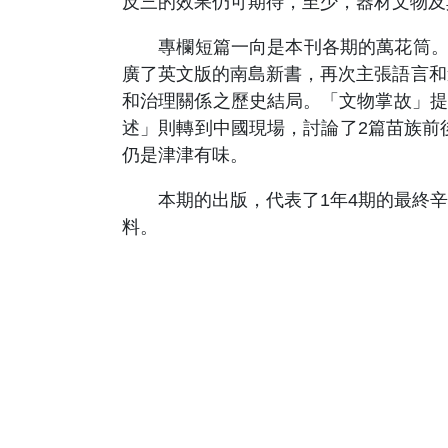
反三的效果仍可期待，至少，器材文物及
專欄短篇一向是本刊各期的萬花筒。本
廣了英文版的南島新書，再次主張語言和
和治理關係之歷史結局。「文物掌故」提
述」則轉到中國現場，討論了2篇苗族前
仍是津津有味。
本期的出版，代表了1年4期的最終辛
料。