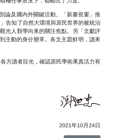
積極任事景況下，都顯出了力道。
別論及國內外關鍵活動。「新書視窗」推
古」告知了自然大環境與原民世界的被統治
是觀光人類學向來的關注焦點。另「文獻評
動到主動的身分變革。各文主題鮮明，讀來
各方讀者目光，確認原民學術果真活力有
2021年10月24日