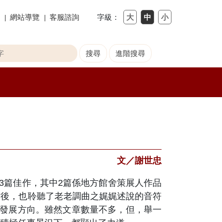
網站導覽
客服諮詢
字級：
文／謝世忠
3篇佳作，其中2篇係地方館舍策展人作品
背後，也聆聽了老老調曲之娓娓述說的音符
的發展方向。雖然文章數量不多，但，舉一