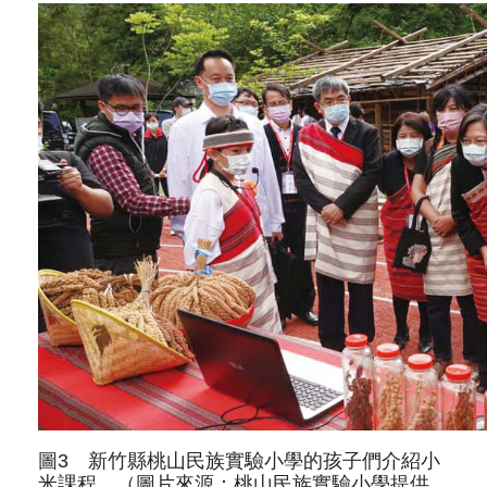
圖3 新竹縣桃山民族實驗小學的孩子們介紹小
米課程。（圖片來源：桃山民族實驗小學提供，