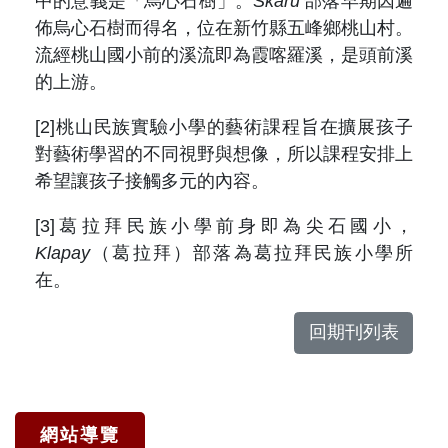
中的意義是「烏心石樹」。
Skaru’
部落早期因遍
佈烏心石樹而得名，位在新竹縣五峰鄉桃山村。
流經桃山國小前的溪流即為霞喀羅溪，是頭前溪
的上游。
[2]桃山民族實驗小學的藝術課程旨在擴展孩子
對藝術學習的不同視野與想像，所以課程安排上
希望讓孩子接觸多元的內容。
[3]葛拉拜民族小學前身即為尖石國小，
Klapay
（葛拉拜）部落為葛拉拜民族小學所
在。
回期刊列表
網站導覽