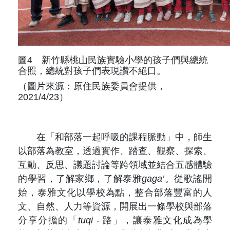
圖4 新竹縣桃山民族實驗小學的孩子們與總統
合照，總統對孩子們表現讚不絕口。
（圖片來源：原住民族委員會提供，
2021/4/23）
在「和部落一起呼吸的課程脈動」中，師生
以部落為教室，透過實作、踏查、觀察、探索、
互動、反思、議題討論等跨領域並結合五感體驗
的學習，了解家鄉，了解泰雅
gaga’
。從歌謠開
始，泰雅文化以學校為點，整合部落豐富的人
文、自然、人力等資源，開展出一條學校與部落
分享分擔的「
tuqi
- 路」，讓泰雅文化成為學