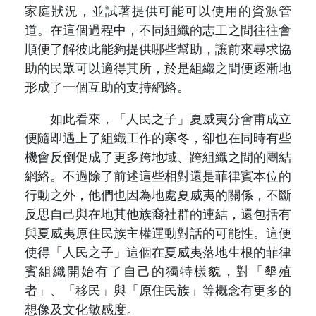
家庭狀況，並試著提供可能可以使用的資源管
道。在這個過程中，不同組織的志工之間往往會
順便了解彼此能夠提供哪些幫助，讓前來尋求協
助的民眾可以適得其所，於是組織之間便逐漸地
形成了一個互助的支持網絡。
如此看來，「人民之子」夏威夷分會甫成立
便隨即遇上了組織工作的寒冬，卻也在同時有些
機會反倒促成了更多跨地域、跨組織之間的團結
網絡。不過除了前述這些相對還是菲律賓本位的
行動之外，他們也因為地處夏威夷的關係，不斷
反思自己與在地其他族裔社群的連結，還包括有
與夏威夷原住民族主權運動對話的可能性。這便
使得「人民之子」這個在夏威夷落地生根的菲律
賓組織開始有了自己的獨特樣貌，對「墾殖
者」、「移民」與「原住民族」等概念有更多的
想像及文化敏感度。