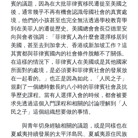
賓的議題，因為在大批菲律賓移民遷徙至美國之
後，通常幾乎不再有機會認識母國社會的真實處
境，他們的小孩甚至也完全無法透過學校教育學
到在美菲人的遷徙歷史。美國總會會長亞德里安
向與會者強調：「菲律賓人為什麼會選擇移居到
美國，甚至去到加拿大、香港或新加坡工作？這
其實都與菲律賓國內的社會條件脫離不了關係。
在這樣的情況下，菲律賓人在美國或是其他國家
所面對的處境，是必須要和菲律賓社會的發展放
在一起看的。」也正是因為如此，「人民之子」
規劃了一個總時數長約八小時的菲律賓社會及抗
爭歷史課程。當有人選擇入會的時候，都會被要
求先透過這個入門課程和相關的討論理解到「人
民之子」這個組織想要做的事情。
與青年切身經驗相關的議題，或是同樣也在
夏威夷持續發展的太平洋島民、夏威夷原住民族