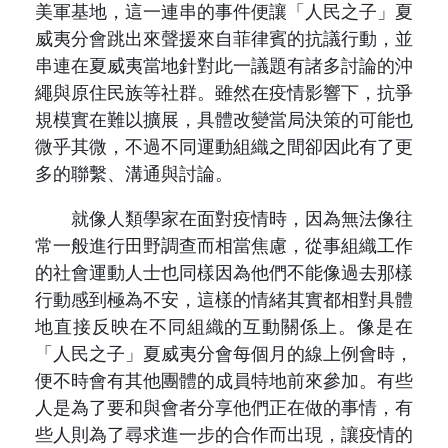
美軍基地，這一連串的事件便讓「人民之子」夏
威夷分會跳出來聲援來自菲律賓的抗議行動，並
串連在夏威夷當地針對此一議題有諸多討論的沖
繩與原住民族等社群。雖然在疫情影響下，抗爭
規模實在難以擴展，具體改變當局決策的可能也
微乎其微，不過不同運動組織之間卻因此有了更
多的聯繫、溝通與討論。
就像人類學家在面對疫情時，因為無法像往
常一般進行田野調查而相當焦慮，從事組織工作
的社會運動人士也同樣因為他們不能像過去那樣
行動感到極為不安，這樣的情緒其實都相對具體
地直接反映在不同組織的互動關係上。像是在
「人民之子」夏威夷分會每個月的線上例會時，
便不時會有其他團體的成員特地前來參加。有些
人是為了要和與會者分享他們正在做的事情，有
些人則為了尋求進一步的合作而出現，讓疫情的