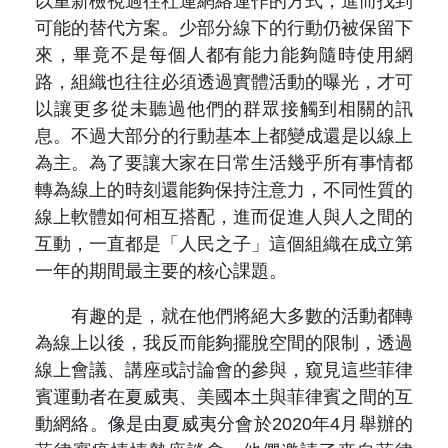
以重新檢視過往社運網絡運作的方式，進而找到
可能的替代方案。少部分線下的行動仍被保留下
來，畢竟不是每個人都有能力能夠隨時使用網
路，組織也往往必須透過實體活動的曝光，才可
以讓更多從未聽過他們的群眾接觸到相關的訊
息。不過大部分的行動基本上都變成還是以線上
為主。為了要讓大家在日常生活幾乎所有事情都
轉為線上的時刻還能夠保持注意力，不同性質的
線上軟體如何相互搭配，進而促進人與人之間的
互動，一直都是「人民之子」這個組織在成立第
一年的期間最主要的核心課題。
有趣的是，就在他們將絕大多數的活動都轉
為線上以後，我反而能夠擺脫空間的限制，透過
線上會議、講座或討論會的參與，窺見這些菲律
賓運動者在夏威夷、美國本土與菲律賓之間的互
動網絡。像是由夏威夷分會於2020年4月舉辦的