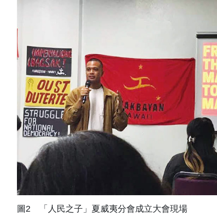
圖2 「人民之子」夏威夷分會成立大會現場