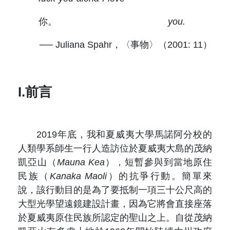
你。
you.
── Juliana Spahr，〈事物〉（2001: 11）
I.前言
2019年底，我和夏威夷大學馬諾阿分校的
人類學系師生一行人造訪位於夏威夷大島的茂納
凱亞山（
Mauna Kea
），短暫參與到當地原住
民族（
Kanaka Maoli
）的抗爭行動。簡單來
說，該行動目的是為了要抵制一項三十公尺高的
大型光學望遠鏡建設計畫，因為它將會直接座落
於夏威夷原住民族所認定的聖山之上。自從茂納