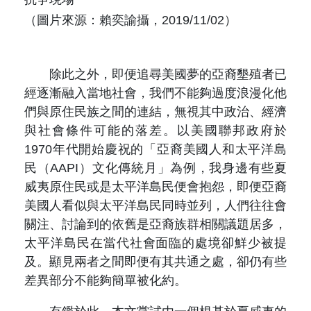
（圖片來源：賴奕諭攝，2019/11/02）
除此之外，即便追尋美國夢的亞裔墾殖者已
經逐漸融入當地社會，我們不能夠過度浪漫化他
們與原住民族之間的連結，無視其中政治、經濟
與社會條件可能的落差。以美國聯邦政府於
1970年代開始慶祝的「亞裔美國人和太平洋島
民（AAPI）文化傳統月」為例，我身邊有些夏
威夷原住民或是太平洋島民便會抱怨，即便亞裔
美國人看似與太平洋島民同時並列，人們往往會
關注、討論到的依舊是亞裔族群相關議題居多，
太平洋島民在當代社會面臨的處境卻鮮少被提
及。顯見兩者之間即便有其共通之處，卻仍有些
差異部分不能夠簡單被化約。