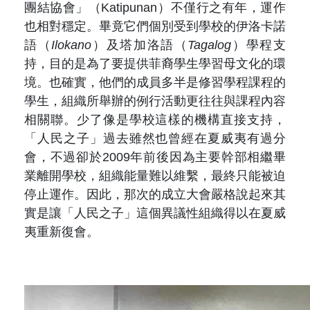
團結協會」（Katipunan）不僅行之有年，運作
也相對穩定。畢竟它們個別受到學校的伊洛卡諾
語（
Ilokano
）及塔加洛語（
Tagalog
）學程支
持，目的是為了要提供菲裔學生學習母文化的環
境。也確實，他們的成員多半是修習學程課程的
學生，組織所舉辦的例行活動更往往與課程內容
相關聯。少了像是學校這樣的機構直接支持，
「人民之子」過去雖然也曾經在夏威夷有過分
會，不過卻於2009年前後因為主要幹部相繼畢
業離開學校，組織能量難以維繫，最終只能被迫
停止運作。因此，那次的成立大會嚴格說起來其
實是讓「人民之子」這個異議性組織得以在夏威
夷重新復會。