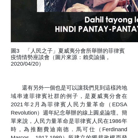
圖3 「人民之子」夏威夷分會所舉辦的菲律賓
疫情情勢座談會（圖片來源：賴奕諭攝，
2020/04/20）
還有另外一個也是可以讓我們見到這樣跨地
域串連菲律賓社群的例子，是夏威夷分會在
2021年2月為菲律賓人民力量革命（EDSA
Revolution）週年紀念舉辦的線上圓桌論壇。簡
單來說，人民力量革命是菲律賓人民在1986年
時，為推翻費迪南德．馬可仕（Ferdinand
Marcos，1917-1989）所建立的獨裁政權而發