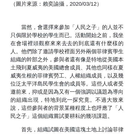
（圖片來源：賴奕諭攝，2020/03/12）
當然，會選擇來參加「人民之子」的人並不
只侷限於學校的學生而已。活動開始之前，我坐
在會場裡頭觀察來來去去的到底還有什麼樣的
人。他們除了邀請學校裡面另外兩個菲律賓學生
組織的幹部之外，參與者還有像是特地從美國本
土飛到夏威夷的美國總會成員、其他也同樣在夏
威夷生根的菲律賓勞工、人權組織成員，以及幾
位泛太平洋島民學生會的成員等。這些人或者受
邀前來，抑或是因為又有一個強調以議題為導向
的組織出現，特地到此一探究竟。不過大致來
說，這些參與者的背景某種程度上也呼應了「人
民之子」這個組織嘗試要耕耘的幾項課題。
首先，組織試圖在美國這塊土地上討論菲律