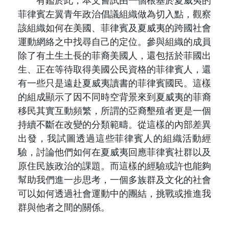
有鑑於此，本文嘗試由一個根基於夏威夷的
菲律賓左翼青年政治倡議組織做為切入點，觀察
該組織如何在美國、菲律賓及夏威夷的跨國社會
運動網絡之中找尋自己的定位。參與組織的成員
除了有土生土長的菲裔美國人，還包括於菲國出
生、正在等待取得美國公民資格的菲律賓人，還
有一些只是遠赴夏威夷讀書的菲律賓國民。這樣
的組成顯示了因不同時空背景來到夏威夷的菲裔
移民其實互動頻繁，所謂的亞裔墾殖者更是一個
持續不斷在改變的分類範疇。從這樣的內部差異
出發，我試圖透過這些菲律賓人的組織活動經
驗，討論他們如何在夏威夷回應菲律賓社群以及
原住民族政治的課題。而這樣的經驗或許也能夠
幫助我們進一步思考，一個多族群及文化的社會
可以如何透過社會運動中的團結，挑戰或推進我
群與他者之間的關係。