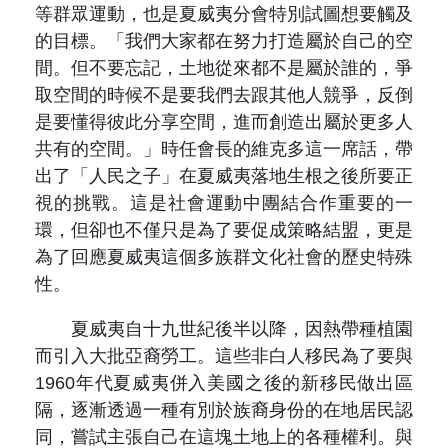
等群眾運動，也是夏威夷分會特別試圖想要觸及
的目標。「我們大家都在努力打造屬於自己的空
間。但不要忘記，土地從來都不是屬於誰的，爭
取空間的時候不是要我們去跟其他人競爭，反倒
是要懂得彼此分享空間，進而創造出屬於更多人
共有的空間。」時任會長的維克多這一席話，帶
出了「人民之子」在夏威夷落地生根之後所要正
視的挑戰。這是社會運動中團結合作重要的一
環，但卻也不僅只是為了要促成策略結盟，更是
為了回應夏威夷這個多族群文化社會的歷史特殊
性。
夏威夷自十九世紀後半以降，因熱帶種植園
而引入大批亞裔勞工。這些非白人移民為了要與
1960年代夏威夷併入美國之後的新移民做出區
隔，逐漸透過一種有別於族裔身份的在地居民認
同，嘗試主張自己在這塊土地上的各種權利。與