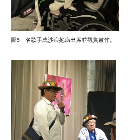
圖5 名歌手萬沙浪抱病出席並觀賞畫作。