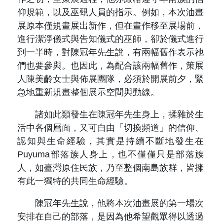
仰規範，以及巫覡人員的指示。例如，本次油畫
展原本僅規畫展出新作，但在畫作移至展場前，
進行潔淨儀式與告知儀式的巫師，卻於儀式進行
到一半時，對陳冠年先生說，有兩幅舊作表示祂
們也要參與。也因此，為配合該兩幅舊作，策展
人陳美齡女士與佈展團隊，必須於開展前夕，緊
急地重新規畫整個展示空間與動線。
諸如此類發生在陳冠年先生身上，揉雜於生
活中各個層面，又可自由「切換頻道」的信仰、
認知與生命經驗，其實是持續不斷地發生在
Puyuma部落族人身上，也不僅僅只是部落族
人，如臺灣原住民族，乃至整個南島族群，皆擁
有此一獨特的共同生命經驗。
陳冠年先生說，他將本次油畫展的第一場次
安排在自己的部落，是因為他希望觀眾得以透過