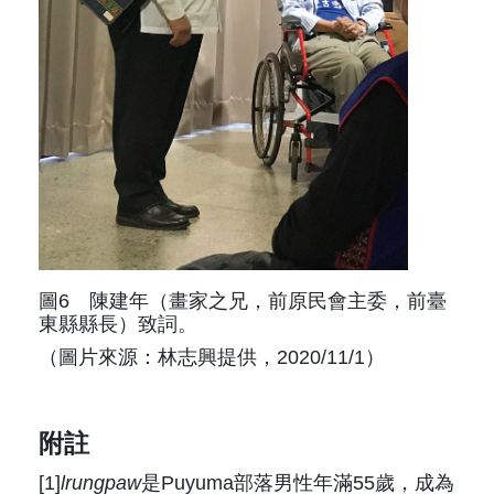
圖6 陳建年（畫家之兄，前原民會主委，前臺
東縣縣長）致詞。
（圖片來源：林志興提供，2020/11/1）
附註
[1]
lrungpaw
是Puyuma部落男性年滿55歲，成為