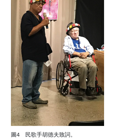
圖4 民歌手胡德夫致詞。