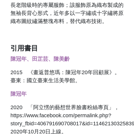
長老階級時的專屬服飾；該服飾原為織布製成的
無袖長背心形式，近年多以一字繡或十字繡將原
織布圖紋繡滿整塊布料，替代織布技術。
引用書目
陳冠年、田芷芸、陳美齡
2015 《畫返普悠瑪：陳冠年20年回顧展》。
臺東：國立臺東生活美學館。
陳冠年
2020 「阿立愣的藝想世界臉書粉絲專頁」，
https://www.facebook.com/permalink.php?
story_fbid=406791690708017&id=114621303258
2020年10月20日上線。