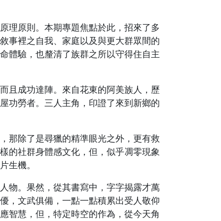
原理原則。本期專題焦點於此，招來了多
敘事裡之自我、家庭以及與更大群眾間的
命體驗，也釐清了族群之所以守得住自主
而且成功達陣。來自花東的阿美族人，歷
屋功勞者。三人主角，印證了來到新鄉的
，那除了是尋獵的精準眼光之外，更有救
樣的社群身體感文化，但，似乎凋零現象
片生機。
人物。果然，從其書寫中，字字揭露才萬
優，文武俱備，一點一點積累出受人敬仰
應智慧，但，特定時空的作為，從今天角