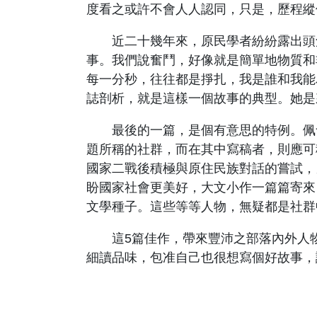
度看之或許不會人人認同，只是，歷程縱
近二十幾年來，原民學者紛紛露出頭角
事。我們說奮鬥，好像就是簡單地物質和
每一分秒，往往都是掙扎，我是誰和我能
誌剖析，就是這樣一個故事的典型。她是
最後的一篇，是個有意思的特例。佩含
題所稱的社群，而在其中寫稿者，則應可
國家二戰後積極與原住民族對話的嘗試，
盼國家社會更美好，大文小作一篇篇寄來
文學種子。這些等等人物，無疑都是社群
這5篇佳作，帶來豐沛之部落內外人物
細讀品味，包准自己也很想寫個好故事，