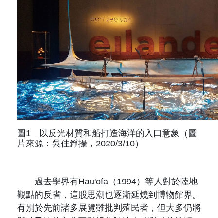
圖1 以反光材質和船打造海洋的入口意象（圖
片來源：吳佳錚攝，2020/3/10）
過去學界有Hau'ofa（1994）等人對於陸地
觀點的反省，這股思潮也逐漸延燒到博物館界。
有別於先前諸多展覽雖批判殖民者，但大多仍將