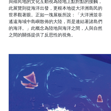
與殖民地的文化互動視為陸地上點對點的接觸，
此展覽則從海洋出發，更根本地從大洋洲島民的
世界觀著眼。正如一塊展板所說：「大洋洲並非
遙遠海域中島嶼散佈的大陸，而是連結著諸島們
的海洋。」此概念為陸地與海洋之間，人與自然
之間的關係提供了反思性的視角。