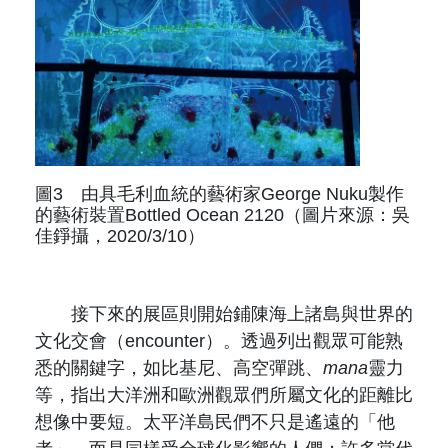
圖3 由具毛利血統的藝術家George Nuku製作
的藝術裝置Bottled Ocean 2120（圖片來源：吳
佳錚攝，2020/3/10）
接下來的展區則開始鋪陳海上諸島與世界的
文化交會（encounter）。透過列出觀眾可能熟
悉的關鍵字，如比基尼、高空彈跳、
mana
靈力
等，指出大洋洲和歐洲觀眾們所屬文化的距離比
想像中要短。太平洋島民們不只是遙遠的「他