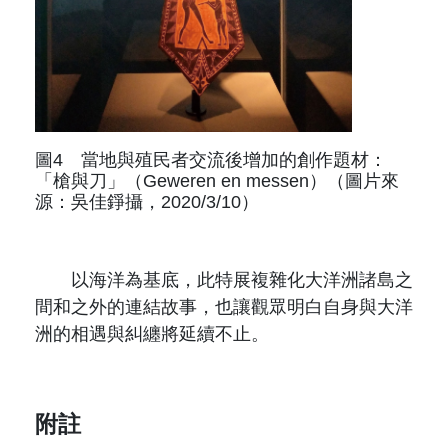
圖4 當地與殖民者交流後增加的創作題材：
「槍與刀」（Geweren en messen）（圖片來
源：吳佳錚攝，2020/3/10）
以海洋為基底，此特展複雜化大洋洲諸島之
間和之外的連結故事，也讓觀眾明白自身與大洋
洲的相遇與糾纏將延續不止。
附註