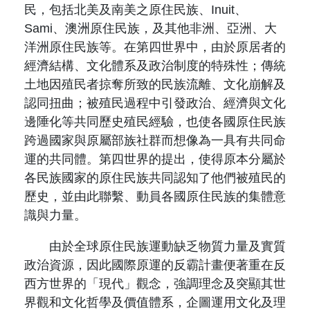
民，包括北美及南美之原住民族、Inuit、
Sami、澳洲原住民族，及其他非洲、亞洲、大
洋洲原住民族等。在第四世界中，由於原居者的
經濟結構、文化體系及政治制度的特殊性；傳統
土地因殖民者掠奪所致的民族流離、文化崩解及
認同扭曲；被殖民過程中引發政治、經濟與文化
邊陲化等共同歷史殖民經驗，也使各國原住民族
跨過國家與原屬部族社群而想像為一具有共同命
運的共同體。第四世界的提出，使得原本分屬於
各民族國家的原住民族共同認知了他們被殖民的
歷史，並由此聯繫、動員各國原住民族的集體意
識與力量。
由於全球原住民族運動缺乏物質力量及實質
政治資源，因此國際原運的反霸計畫便著重在反
西方世界的「現代」觀念，強調理念及突顯其世
界觀和文化哲學及價值體系，企圖運用文化及理