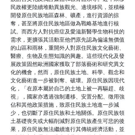
民政權更陸續堆動異族觀光、邊境移民，並積極
開發原住民族地區森林、礦產，進行資源的掠
奪，甚至將原住民族地區做為戰略基地進行核
試。而西方人對抗癌症及愛滋新醫學生物科技的
需求，更擴張其活動至他們原先認為偏遠無價值
的山區和雨林，重開外人對原住民族文化藝術、
醫療、生物及生態知識的興趣。這些現代化及發
展政策固然歐洲國家獲取了部落藝術和研究異文
化的機會，然而，原住民族土地、科學、觀念和
文化藝術進一步被剝奪、破壞。原住民族因現代
化，「在原本屬於自己的土地上被一再驅趕、歧
視」，國家亦透過強制遷移、安置分配、徵用強
佔和其他政策措施，致原住民族土地進一步減
少，也切斷了原住民族和土地關係。原住民族領
土基礎喪失或大幅削減對原住民族產生可悲的後
果，原住民族無法繼續進行其傳統經濟活動，並