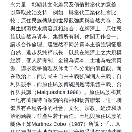
念力量，彰顯其文化差異及價值對當代的意義，
以爭取政治支持。例如，與當代工業化社會比
較，原住民族傳統的世界觀強調與自然共存，及
與生態環境永續發展相結合；在經濟上，原住民
族以自然為資本、集體所有制、休閒工作合一、
講求合作倫理。這迥然不同於資本主義強調征服
自然、進步及純粹成長，以及在經濟上之大規模
經濟、個人所有制、金錢為資本、土地為經濟資
源、講求競爭倫理及休閒工作分開的價值觀。而
在政治上，西方民主自由主義強調個人主義，自
利與競爭，而原住民族傳統則是講集體主義、合
作與共識（Maiguashca 1998）。原住民族和其
土地有著獨特而深刻的精神和物質聯繫，這一聯
繫具有各種各樣的社會、文化、宗教、經濟和政
治的涵義，並產生若干責任。土地與原住民族的
關係正如Martinez Cobo（1987）所說：「…原