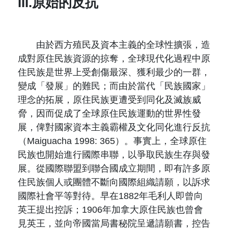
III.原始的反抗
由於西方殖民及資本主義的全球性擴張，造
成對原住民族資源的掠奪，全球現代化過程中原
住民族是世界上受創傷最深、獲利最少的一群，
變成「發展」的難民；而由於當代「民族國家」
理念的拓展，原住民族更遭受到同化及滅族威
脅，因而促成了全球原住民族運動的世界性發
展，俾對國家資本主義霸權及文化同化進行反抗
（Maiguacha 1998: 365）。事實上，全球原住
民族也開始進行國際串聯，以爭取民族生存與發
展。從國際聯盟到聯合國成立期間，即有許多原
住民族個人或團體不斷向國際組織請願，以訴求
國際社會平等對待。早在1882年毛利人即曾向
英王提出控訴；1906年加拿大原住民族也曾會
見英王，並向帝國當局書秘院呈遞請願書，控告