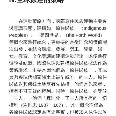
在運動策略方面，國際原住民族運動主要透
過意識形態，建構如「原住民族」（Indigenous
Peoples）、「第四世界」（the Forth World）
等概念來進行統合，更重要的是從理念和價值層
次出發，並結合環境、發展、勞工、兒童、婦
女、教育、文化等議題建構運動理論，以便進行
遊說及結盟。國際原運以建構原住民族概念作為
策略訴求，主要是因他們為「原住民族」，其成
員乃各現代國家領土上最早或唯一的主人。原住
民族對其傳統土地享有先佔權，他們是先來者，
擁有不可置疑的權利。同時「原住民族」亦等於
「主人」，他們「真理化」了主人所具有的一切
權利（謝世忠 1987：167）。此一概念不僅為
各原住民族認定為歷史事實，也被崁入原住民族