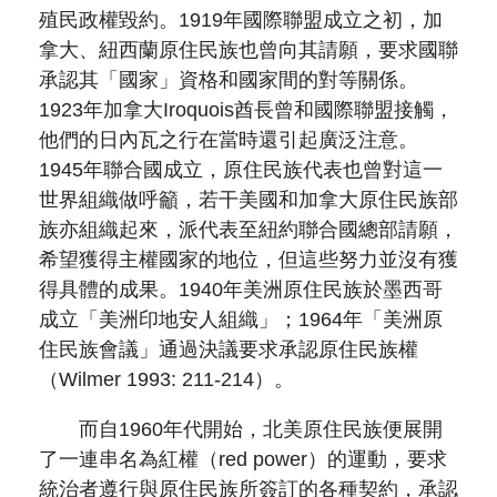
殖民政權毀約。1919年國際聯盟成立之初，加
拿大、紐西蘭原住民族也曾向其請願，要求國聯
承認其「國家」資格和國家間的對等關係。
1923年加拿大Iroquois酋長曾和國際聯盟接觸，
他們的日內瓦之行在當時還引起廣泛注意。
1945年聯合國成立，原住民族代表也曾對這一
世界組織做呼籲，若干美國和加拿大原住民族部
族亦組織起來，派代表至紐約聯合國總部請願，
希望獲得主權國家的地位，但這些努力並沒有獲
得具體的成果。1940年美洲原住民族於墨西哥
成立「美洲印地安人組織」；1964年「美洲原
住民族會議」通過決議要求承認原住民族權
（Wilmer 1993: 211-214）。
而自1960年代開始，北美原住民族便展開
了一連串名為紅權（red power）的運動，要求
統治者遵行與原住民族所簽訂的各種契約，承認