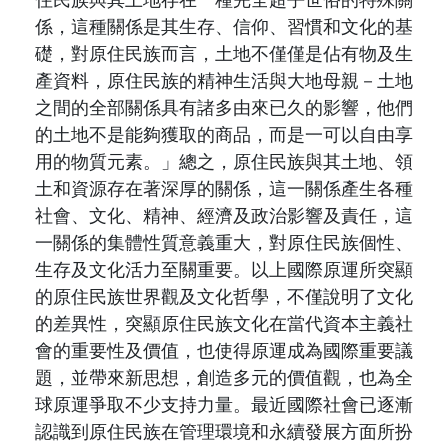
住民族與其土地存在一種完全超乎世俗的特殊關
係，這種關係是其生存、信仰、習慣和文化的基
礎，對原住民族而言，土地不僅僅是佔有物及生
產資料，原住民族的精神生活與大地母親－土地
之間的全部關係具有諸多由來已久的影響，他們
的土地不是能夠獲取的商品，而是一可以自由享
用的物質元素。」總之，原住民族與其土地、領
土和資源存在著深厚的關係，這一關係產生各種
社會、文化、精神、經濟及政治影響及責任，這
一關係的集體性質意義重大，對原住民族個性、
生存及文化活力至關重要。以上國際原運所突顯
的原住民族世界觀及文化哲學，不僅說明了文化
的差異性，突顯原住民族文化在當代資本主義社
會的重要性及價值，也使得原運成為國際重要議
題，並帶來新思想，創造多元的價值觀，也為全
球原運爭取不少支持力量。最近國際社會已逐漸
認識到原住民族在管理環境和永續發展方面所扮