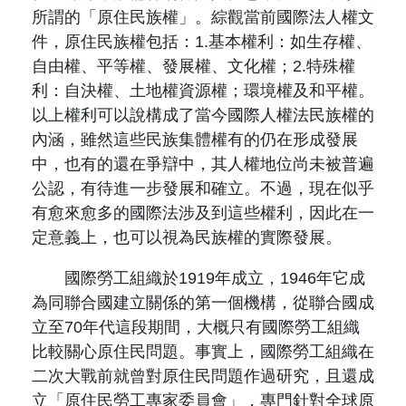
所謂的「原住民族權」。綜觀當前國際法人權文
件，原住民族權包括：1.基本權利：如生存權、
自由權、平等權、發展權、文化權；2.特殊權
利：自決權、土地權資源權；環境權及和平權。
以上權利可以說構成了當今國際人權法民族權的
內涵，雖然這些民族集體權有的仍在形成發展
中，也有的還在爭辯中，其人權地位尚未被普遍
公認，有待進一步發展和確立。不過，現在似乎
有愈來愈多的國際法涉及到這些權利，因此在一
定意義上，也可以視為民族權的實際發展。
國際勞工組織於1919年成立，1946年它成
為同聯合國建立關係的第一個機構，從聯合國成
立至70年代這段期間，大概只有國際勞工組織
比較關心原住民問題。事實上，國際勞工組織在
二次大戰前就曾對原住民問題作過研究，且還成
立「原住民勞工專家委員會」，專門針對全球原