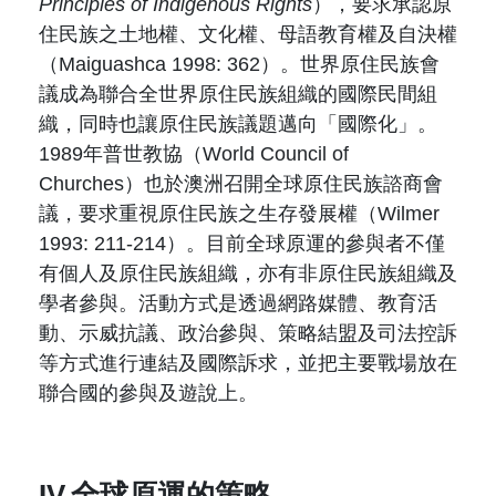
Principles of Indigenous Rights
），要求承認原
住民族之土地權、文化權、母語教育權及自決權
（Maiguashca 1998: 362）。世界原住民族會
議成為聯合全世界原住民族組織的國際民間組
織，同時也讓原住民族議題邁向「國際化」。
1989年普世教協（World Council of
Churches）也於澳洲召開全球原住民族諮商會
議，要求重視原住民族之生存發展權（Wilmer
1993: 211-214）。目前全球原運的參與者不僅
有個人及原住民族組織，亦有非原住民族組織及
學者參與。活動方式是透過網路媒體、教育活
動、示威抗議、政治參與、策略結盟及司法控訴
等方式進行連結及國際訴求，並把主要戰場放在
聯合國的參與及遊說上。
IV.全球原運的策略