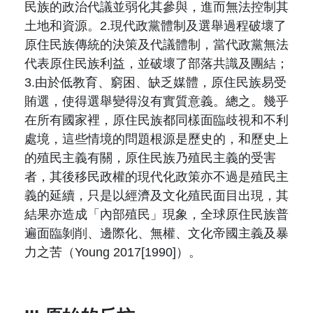
民族的政治代議並弱化其參與，進而無法控制其
土地和資源。2.現代政黨體制及選舉過程破壞了
原住民族傳統的決策及代議體制，當代政黨無法
代表原住民族利益，並破壞了部落共識及團結；
3.由於低教育、窮困、缺乏媒體，原住民族易受
賄選，使得選舉變得沒有實質意義。總之。幾乎
在所有國家裡，原住民族都同樣面臨歧視和不利
處境，這些情境的問題根源是歷史的，和歷史上
的殖民主義有關，原住民族乃殖民主義的受害
者，其後移民政權的現代化政策亦不過是殖民主
義的延續，只是以經濟及文化殖民面目出現，其
結果亦造成「內部殖民」現象，全球原住民族普
遍面臨剝削、邊際化、無權、文化帝國主義及暴
力之苦（Young 2017[1990]）。