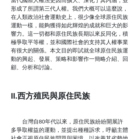
當代國際人權法更因而擴大、深化了其內涵，並
形成了所謂第三代人權。我們大概可以這麼說，
在人類政治社會運動史上，很少像全球原住民族
運動一樣，能夠獲得如此輝煌的成就和巨大的影
響力。這一切都和原住民族長期以來反同化，積
極爭取平等權，並和國際社會的支持其人權事業
有很大的關係。本文目的即試就全球原住民族運
動的興起、發展、策略和影響作一簡略介紹、回
顧、分析和討論。
II.西方殖民與原住民族
台灣自80年代以來，原住民族紛紛開展許
多爭取權益的運動，並提出種種訴求，呼籲主體
社會正視原住民族問題與困境，以改善其劣勢地