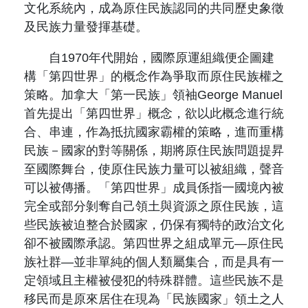
文化系統內，成為原住民族認同的共同歷史象徵
及民族力量發揮基礎。
自1970年代開始，國際原運組織便企圖建
構「第四世界」的概念作為爭取而原住民族權之
策略。加拿大「第一民族」領袖George Manuel
首先提出「第四世界」概念，欲以此概念進行統
合、串連，作為抵抗國家霸權的策略，進而重構
民族－國家的對等關係，期將原住民族問題提昇
至國際舞台，使原住民族力量可以被組織，聲音
可以被傳播。「第四世界」成員係指一國境內被
完全或部分剝奪自己領土與資源之原住民族，這
些民族被迫整合於國家，仍保有獨特的政治文化
卻不被國際承認。第四世界之組成單元—原住民
族社群—並非單純的個人類屬集合，而是具有一
定領域且主權被侵犯的特殊群體。這些民族不是
移民而是原來居住在現為「民族國家」領土之人