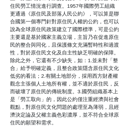
住民勞工情況進行調查。1957年國際勞工組織
更通過《原住民及部落人民公約》，可以算是聯
合國第一個專門針對原住民人權的公約，也可以
說為全球原住民政策建立了國際標準，可是公約
主要還是基於國家主義立場，主旨乃在促進原住
民的整合與同化，且保護條文充滿暫時性和過渡
性，對於原住民文化及自主性缺乏明確的保障。
除此之外，它還有不少缺失，如：1.並未對「整
合」給予明確定義，且整合政策隱含原住民文化
低劣的看法；2.有關土地部分，採用西方財產權
觀念主張個人土地所有權，並不適於原住民，反
而破壞了原住民的傳統制度。3.國勞組織基本上
是「勞工取向」的，因此公約僅注重經濟與社會
觀點，對原住民文化問題的處理至為薄弱，且經
濟決定論及父權主義色彩濃厚，並不符合全球原
住民的願望和需求。