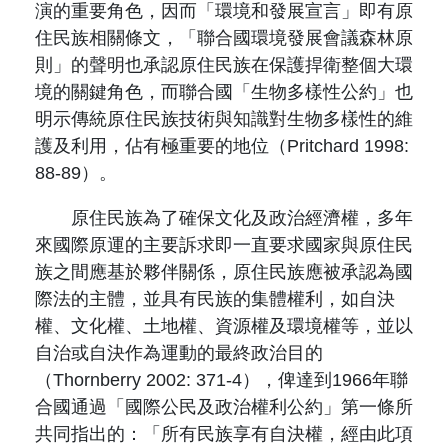
演的重要角色，因而「環境和發展宣言」即有原
住民族相關條文，「聯合國環境發展會議森林原
則」的聲明也承認原住民族在保護捍衛整個大環
境的關鍵角色，而聯合國「生物多樣性公約」也
明示傳統原住民族技術與知識對生物多樣性的維
護及利用，佔有極重要的地位（Pritchard 1998:
88-89）。
原住民族為了確保文化及政治經濟權，多年
來國際原運的主要訴求即一直要求國家與原住民
族之間應基於夥伴關係，原住民族應被承認為國
際法的主體，並具有民族的集體權利，如自決
權、文化權、土地權、資源權及環境權等，並以
自治或自決作為運動的最終政治目的
（Thornberry 2002: 371-4），俾達到1966年聯
合國通過「國際公民及政治權利公約」第一條所
共同指出的：「所有民族享有自決權，經由此項