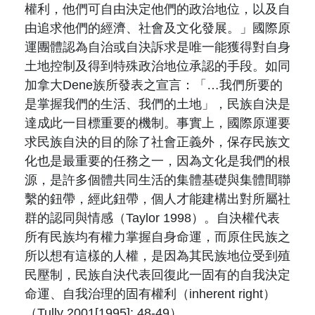
權利，他們可自由決定他們的政治地位，以及自
由追求他們的經濟、社會及文化發展。」國際原
運團體認為自治或自決訴求是唯一能獲得對自身
土地控制及得到特殊政治地位承認的手段。如同
加拿大Dene族所發表之宣言：「…我們所要的
是掌握我們的生活、我們的土地」，民族自決是
達成此一目標重要的機制。事實上，國際原運要
求民族自決的目的除了社會正義外，保存民族文
化也是最重要的任務之一，因為文化是我們的根
源，是許多個體共同生活的集體基礎與集體間聯
繫的鈕帶，經此鈕帶，個人才能建構出對所屬社
群的認同與情感（Taylor 1998）。自決權代表
所有民族均有權力掌握自身命運，而原住民族之
所以想有這樣的人權，是因為其民族地位受到殖
民壓制，民族自決代表回復此一固有的自我決定
命運、自我治理的固有權利（inherent right）
（Tully 2001[1995]: 48-49）。