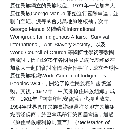
原住民族獨立的民族地位。1971年一位加拿大
原住民族George Manuel開始進行國際串連，並
親自至紐、澳等國會見當地原運領袖，次年
George Manuel又陸續和International
Workgroup for Indigenous Affairs、Survival
International、Anti-Slavery Society、以及
World Council of Church 等國際性學術宗教團
體商討，因而1975年各國原住民族代表終於在
加拿大一起開會討論國際合作事宜，成立全球性
原住民族組織World Council of Indigenous
Peoples WCIP，開始了原住民族權利國際運
動。其後，1977年「中美洲原住民族組織」成
立，1981年「南美印地安會議」也接著成立。
1984年世界原住民族會議經過許多地方民族組
織廣泛磋商，於巴拿馬舉行第四屆會議，通過
《原住民族權利原則宣言》（
Declaration of