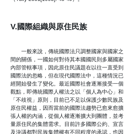
V.國際組織與原住民族
一般來說，傳統國際法只調整國家與國家之
間的關係，一國如何對待其本國國民則多屬國家
內部管轄事項，因此原住民議題在以往一直受到
國際法的忽略，但在現代國際法中，這種情況已
經開始發生了變化。最近國際社會逐漸接受一個
觀點，即傳統國際人權法之以「個人為中心」和
「不歧視」原則，目前已不足以保護少數民族及
原住民權益，因而當前的國際法趨勢已愈來愈擴
張人權的內涵，從個人權逐漸擴大到團體，並考
量原住民的集體需求。目前許多國際公約、宣言
及決議都對民族集體權有不同程度的承認，也因