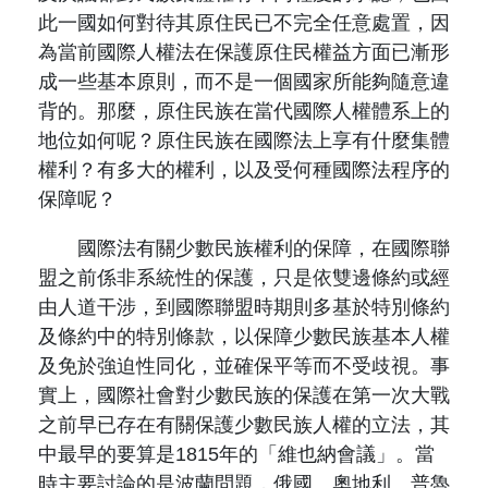
此一國如何對待其原住民已不完全任意處置，因
為當前國際人權法在保護原住民權益方面已漸形
成一些基本原則，而不是一個國家所能夠隨意違
背的。那麼，原住民族在當代國際人權體系上的
地位如何呢？原住民族在國際法上享有什麼集體
權利？有多大的權利，以及受何種國際法程序的
保障呢？
國際法有關少數民族權利的保障，在國際聯
盟之前係非系統性的保護，只是依雙邊條約或經
由人道干涉，到國際聯盟時期則多基於特別條約
及條約中的特別條款，以保障少數民族基本人權
及免於強迫性同化，並確保平等而不受歧視。事
實上，國際社會對少數民族的保護在第一次大戰
之前早已存在有關保護少數民族人權的立法，其
中最早的要算是1815年的「維也納會議」。當
時主要討論的是波蘭問題，俄國、奧地利、普魯