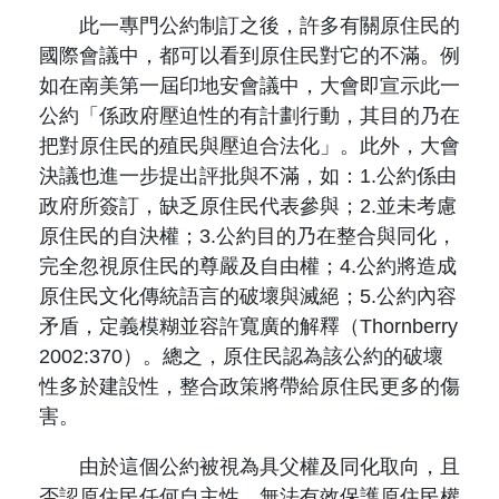
此一專門公約制訂之後，許多有關原住民的
國際會議中，都可以看到原住民對它的不滿。例
如在南美第一屆印地安會議中，大會即宣示此一
公約「係政府壓迫性的有計劃行動，其目的乃在
把對原住民的殖民與壓迫合法化」。此外，大會
決議也進一步提出評批與不滿，如：1.公約係由
政府所簽訂，缺乏原住民代表參與；2.並未考慮
原住民的自決權；3.公約目的乃在整合與同化，
完全忽視原住民的尊嚴及自由權；4.公約將造成
原住民文化傳統語言的破壞與滅絕；5.公約內容
矛盾，定義模糊並容許寬廣的解釋（Thornberry
2002:370）。總之，原住民認為該公約的破壞
性多於建設性，整合政策將帶給原住民更多的傷
害。
由於這個公約被視為具父權及同化取向，且
否認原住民任何自主性，無法有效保護原住民權