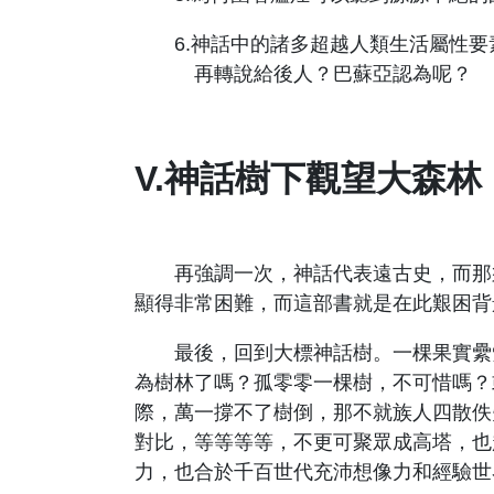
6.神話中的諸多超越人類生活屬性
再轉說給後人？巴蘇亞認為呢？
V.神話樹下觀望大森林
再強調一次，神話代表遠古史，而那須
顯得非常困難，而這部書就是在此艱困背
最後，回到大標神話樹。一棵果實纍纍
為樹林了嗎？孤零零一棵樹，不可惜嗎？
際，萬一撐不了樹倒，那不就族人四散佚
對比，等等等等，不更可聚眾成高塔，也
力，也合於千百世代充沛想像力和經驗世