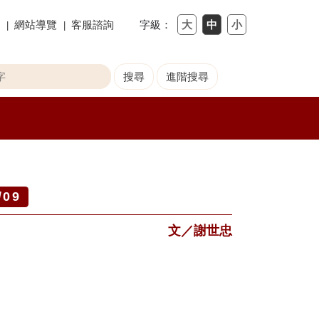
網站導覽
客服諮詢
字級：
/09
文／謝世忠