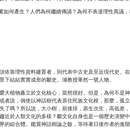
要素如何產生？人們為何繼續傳誦？為何不表達理性異議
依靠理性資料建置者，則代表中古史及至近現代史。在
景下結結實實成形的鄒史。浦教授果然一號人物。
大植物矗立於文化核心，當然很好。但是，為何不是神
或者說，倘使以神話樹代表原住民族文化根，那麼，孤立
失了嗎？所以說，大小樹，前後排，原生次生，高低差，
趨近於人類文化的多樣？鄒文化自身也是一個歷史演變中
界的綜合體。鑑賞神話樹論之餘，等待著日後作者的進階