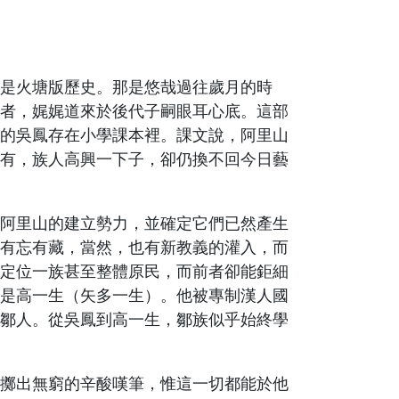
是火塘版歷史。那是悠哉過往歲月的時
者，娓娓道來於後代子嗣眼耳心底。這部
的吳鳳存在小學課本裡。課文說，阿里山
有，族人高興一下子，卻仍換不回今日藝
阿里山的建立勢力，並確定它們已然產生
有忘有藏，當然，也有新教義的灌入，而
定位一族甚至整體原民，而前者卻能鉅細
是高一生（矢多一生）。他被專制漢人國
鄒人。從吳鳳到高一生，鄒族似乎始終學
擲出無窮的辛酸嘆筆，惟這一切都能於他