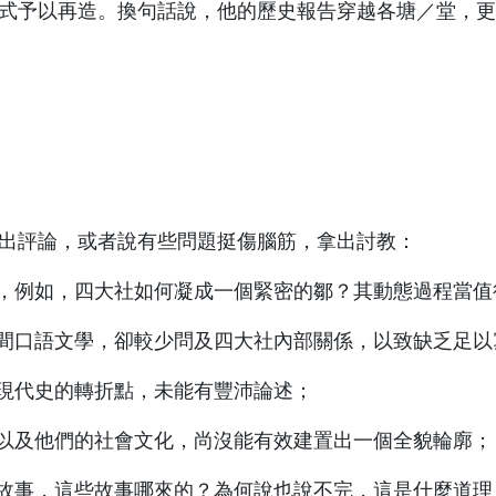
式予以再造。換句話說，他的歷史報告穿越各塘／堂，更
評論，或者說有些問題挺傷腦筋，拿出討教：
夠，例如，四大社如何凝成一個緊密的鄒？其動態過程當值
民間口語文學，卻較少問及四大社內部關係，以致缺乏足
近現代史的轉折點，未能有豐沛論述；
群以及他們的社會文化，尚沒能有效建置出一個全貌輪廓；
的故事，這些故事哪來的？為何說也說不完，這是什麼道理