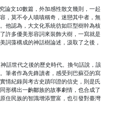
究論文10數篇，外加感性散文幾則，一起
容，莫不令人嘖嘖稱奇，迷戀其中者，無
。他認為，大文化系統彷如巨型樹幹為核
了許多優美形容詞來裝飾大樹，一寫就是
美詞藻構成的神話樹論述，汲取了之後，
神話世代之後的歷史時代。換句話說，該
。筆者作為先鋒讀者，感受到巴蘇亞的寫
實情紀錄與考古史蹟印證的信史，則是氏
同形構出一齣鄒族的故事劇情，也合成了
原住民族的智識增添豐富，也引發對臺灣