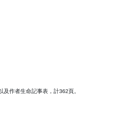
及作者生命記事表，計362頁。