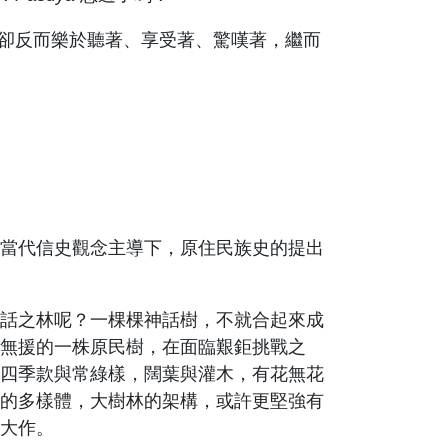
，卻反而樂於聽著、享受著、驚嘆著，繼而
當代信史觀念主導下，原住民族史的提出
話之林呢？一棵棵神話樹，不就合起來成
無援的一株原民樹，在面臨艱鉅挑戰之
四季款與常綠樣，闊葉與灌木，有花無花
的多樣體，大樹林的架構，或許更堅強有
大作。