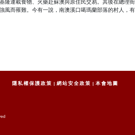
基隆運載食物、火藥赴蘇澳與原住民交易。其後在總理衙
強風而罹難。今有一說，南澳溪口噶瑪蘭部落的村人，有
隱私權保護政策
網站安全政策
本會地圖
ved