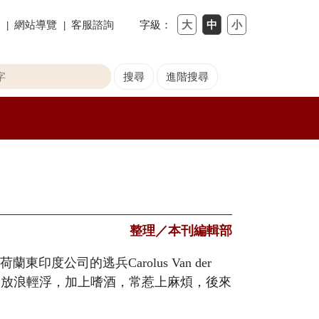
網站導覽
客服諮詢
字級：
整理／本刊編輯部
公司的逃兵Carolus Van der
險、放浪輕浮，加上嗜酒，常惹上麻煩，後來