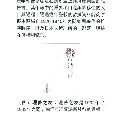
產年報便是各駐在所所呈上經濟產業面的報
告書。其年報中的重要項目是集團移住的人
口與過程，透過逐年登載的數據資料能夠掌
握本區域自
1920-1940
年之間集團移住的推
演時序，以及日本人所理解的「部落」與駐
在所相關資訊。
（四）理蕃之友：
理蕃之友是
1932
年至
1943
年之間，總督府理蕃課所發行的月報，