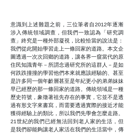
意識到上述難題之前，三位筆者自
2012
年逐漸
涉入傳統領域調查，但我們一致認為「研究調
查」終究是一種外部凝視，比較恰當的說法是：
我們從此開始學習走上一條回家的道路。本文企
圖透過一次次回鄉的道路，讓各界一窺當代的原
住民知識青年－所謂念過研究所的這群人－是如
何跌跌撞撞的學習他們本來就應該經驗的、甚至
是許多同一個年齡層甚至是年紀更小的弟弟妹妹
早已經歷的那一條回家的道路。傳統領域是一種
歷史符號，象徵著祖先存在的事實，它並不是透
過有形文字來書寫，而需要透過實際的接近才能
獲得經驗上的類比，所以我們先學會怎麼走路。
21
世紀的我們已經無法回到老人家的生活，但
是我們卻能夠讓老人家活在我們的生活當中，傳