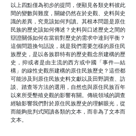
以上四點僅為初步的提問，便顯見各類史料彼此
間的變數與難度，關鍵仍然在於史觀、史料與史
識的差異，究竟該如何判讀。其根本問題是原住
民族的歷史該如何傳述？史料與口述歷史之間的
辯證關係如何在當前對歷史的需求中達到平衡？
這個問題換句話說，就是我們需要怎樣的原住民
族歷史，是以各族群特有的歷史觀念所建構的歷
史，抑或者是由主流的西方或中國「事件—結
構」的線性史觀所建構的原住民族歷史？這些都
可能涉及到原住民族史料文獻以及田野調查、訪
談、踏查等方法的選用，自然也與原住民族百年
以來所受墾殖史觀的影響有關。傳統領域的調查
經驗影響我們對於原住民族歷史的理解眼光，從
而能夠批判式閱讀各類的文本，而非為了文本而
文本。