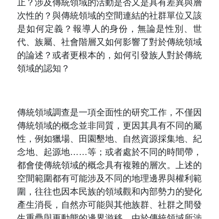
止？涉及傳統領域的活動是否又是具有差異與層
次性的？與傳統領域的空間連結的社群單位又該
是如何定義？報導人的身份，無論是性別、世
代、族屬、社會階層又如何影響了對於傳統領域
的論述？或者更根本的，如何引發族人對於傳統
領域的認知？
傳統領域調查是一項全面性的研究工作，不僅因
傳統領域的概念並非同質，更因其具有不同的屬
性，例如獵場、田園墾地、自然資源採集地、紀
念地、起源地
……
等；或者處於不同的時間帶，
都會使傳統領域的概念具有複雜的層次。上述的
空間範圍都有可能涉及不同的地理邊界與權利範
圍，往往也因本民族的領域觀和內部勢力的變化
產生消長，自然亦可能與其他族群、社群之間發
生重疊與更動態的邊界游移。由於傳統領域所涉