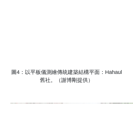
圖
4
：以平板儀測繪傳統建築結構平面：
Hahaul
舊社。（謝博剛提供）