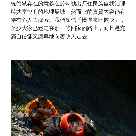
統領域存在的意義在於勾勒出原住民族自我治理
與共享協商的地理場域，然而它的實質內容仍有
待有心人去探索。我們深信「慢慢來比較快」，
至少大家已經走在那一條回家的路上，而且是充
滿自信卻又謙卑地向著明天走去。