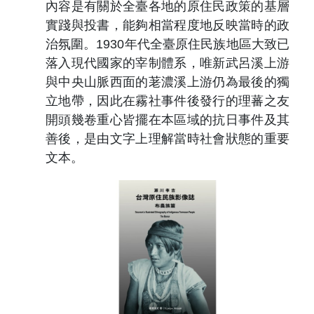
內容是有關於全臺各地的原住民政策的基層
實踐與投書，能夠相當程度地反映當時的政
治氛圍。
1930
年代全臺原住民族地區大致已
落入現代國家的宰制體系，唯新武呂溪上游
與中央山脈西面的荖濃溪上游仍為最後的獨
立地帶，因此在霧社事件後發行的理蕃之友
開頭幾卷重心皆擺在本區域的抗日事件及其
善後，是由文字上理解當時社會狀態的重要
文本。