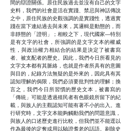
間的辯證關係。原住民族過去並沒有自己的文字
史料，我們的社會是活在實踐、禁忌與神話傳說
之中，原住民族的史觀強調的是實踐性，透過實
踐在當下連結過去與未來，其邏輯是動態的，而
非靜態的「證明」；相較之下，現代國家—特別
是有文字的社會，所強調的是文字文本的權威
性，與政治權力相結合的結果是決定了被書寫
者、被支配者的歷史。因此，我們今日所看見的
文字文本都有其脈絡，也就是作者所具有的意圖
與目的，紀錄方法無疑的是外來的，因此具有其
認知理解的侷限，我們必須要批判性的理解；換
言之，我們今日所習慣的歷史文本，被書寫的
「傳統」可能是透過殖民者有色眼鏡所留下的紀
載，與族人的主觀認知可能有著不小的出入。進
行研究時，文字文本能夠觸動我們的問題意識，
與族人的口述歷史進行比較，但我們並不能逕以
作為最後的定奪或用以驗證耆老的話語。剔除史