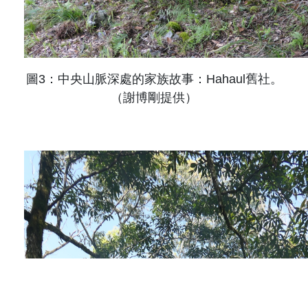
圖
3
：中央山脈深處的家族故事：
Hahaul
舊社。
（謝博剛提供）