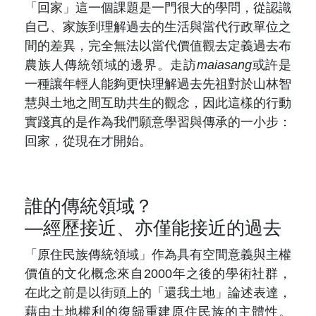
「回家」這一個課題是一門很大的學問，從認識
自己、家族到理解過去的生活與當代行政單位之
間的差異，完全無法以當代價值觀去定義過去布
農族人傳統領域的邊界。走訪
maiasang
或許是
一種讓年輕人能夠更快理解過去先祖對於山林智
慧與土地之間互助共生的觀念，因此這樣的行動
實踐真的是作為我們願意學習與傳承的一小步：
回家，從現在才開始。
誰的傳統領域？
—經歷接近、亦僅能接近的過去
「原住民族傳統領域」作為具有空間意義與主權
價值的文化概念來自
2000
年之後的學術社群，
在此之前是以街頭上的「還我土地」論述表達，
藉由土地權利的復歸重建原住民族的主體性。