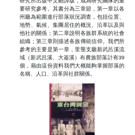
研究所出版中文翻譯版，成為研究團隊的重
要研究參考。其書分為三章節，第一章以各
州廳為範圍進行部落狀況調查，包括位置、
地勢、氣候、集團居住的概況、沿革以及與
他社的關係；第二章說明各族群系統的社會
組織；第三章則描述各族傳統信仰。我們所
參考的主要是第一章，里壟支廳新武呂溪流
域（新武呂溪、大崙溪）布農族部落計有
39
個，藉由這份資料我們大概能夠掌握部落的
名稱、人口、沿革與社群關係。