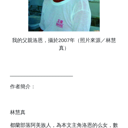
我的父親洛恩，
攝於
2007
年
（照片來源／林慧
真）
______________________
作者簡介：
林慧真
都蘭部落阿美族人，為本文主角洛恩的么女，數