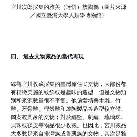
宮川次郎採集的雅美（達悟）族陶偶（圖片來源
／國立臺灣大學人類學博物館）
四、
過去文物藏品的當代再現
綜觀宮川收藏採集的臺灣原住民文物，大部份都
有精緻美麗的紋飾或是趣味的造型，但是文物類
別和來源數量很不平衡。他
偏愛精美木雕、竹
雕、牙骨雕、椰殼雕和燒陶製品等
造型較立體、
圖案較具象的文物
；對於
編籃、刺繡、琉璃珠、
貝珠或鞣皮等物品很少收藏
。也因此，宮川藏品
大多數是來自排灣族或魯凱族的文物，其次是雅