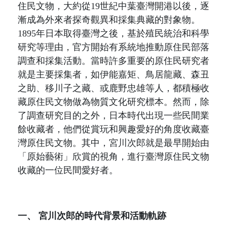
住民文物，大約從
19
世紀中葉臺灣開港以後，逐
漸成為外來者探奇觀異和採集典藏的對象物。
1895
年日本取得臺灣之後，基於殖民統治和科學
研究等理由，官方開始有系統地推動原住民部落
調查和採集活動。當時
許多重要的原住民研究者
就是主要採集者，如伊能嘉矩、鳥居龍藏、森丑
之助、移川子之藏、或鹿野忠雄等人，都積極收
藏原住民文物做為物質文化研究標本。然而，除
了調查研究目的之外，日本時代出現一些民間業
餘收藏者，他們從賞玩和興趣愛好的角度收藏臺
灣原住民文物。其中，宮川次郎就是最早開始由
「原始藝術」欣賞的視角，進行臺灣原住民文物
收藏的一位民間愛好者。
一、
宮川次郎的時代背景和活動軌跡