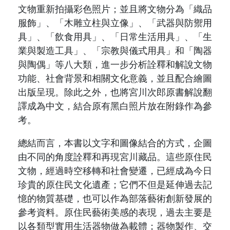
文物重新拍攝彩色照片；並且將文物分為「織品
服飾」、「木雕立柱與立像」、「武器與防禦用
具」、「飲食用具」、「日常生活用具」、「生
業與製造工具」、「宗教與儀式用具」和「陶器
與陶偶」等八大類，進一步分析詮釋和解說文物
功能、社會背景和相關文化意義，並且配合繪圖
出版呈現。除此之外，也將宮川次郎原書解說翻
譯成為中文，結合原有黑白照片放在附錄作為參
考。
總結而言，本書以文字和圖像結合的方式，企圖
由不同的角度詮釋和再現宮川藏品。
這些原住民
文物，經過時空移轉和社會變遷，已經成為今日
珍貴的原住民文化遺產；它們不但是延伸過去記
憶的物質基礎，也可以作為部落藝術創新發展的
參考資料。原住民藝術美感的表現
，
過去主要是
以各類型實用生活器物做為載體；器物製作、交