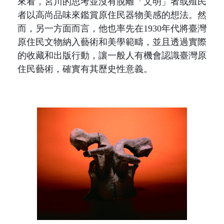
來看，宮川的思考並沒有脫離「文明」者或殖民
者以高尚品味來鑑賞原住民器物美感的想法。然
而，另一方面而言，他也率先在
1930
年代將臺灣
原住民文物納入藝術和美學範疇，並且透過實際
的收藏和出版行動，讓一般人有機會認識臺灣原
住民藝術，確實有其歷史性意義。