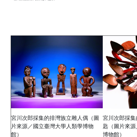
宮川次郎採集的排灣族立雕人偶（圖
宮川次郎採集
片來源／國立臺灣大學人類學博物
匙（圖片來源
館）
博物館）