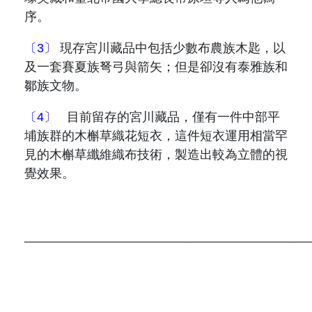
序。
〔3〕
現存
宮川藏品中
包括
少數布農族木匙，以
及一套賽夏族弩弓與箭矢；但是卻沒有泰雅族和
鄒族文物。
〔4〕
目前留存的宮川藏品，僅有一件中部平
埔族群的木槲草織花短衣，這件短衣運用相當罕
見的木槲草纖維織布技術，製造出較為立體的視
覺效果。
_________________________________________