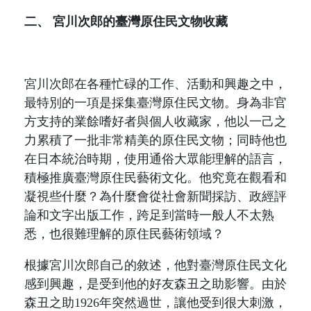
二、
宮川次郎的臺灣原住民文物收藏
宮川次郎在各種忙碌的工作、活動和興趣之中，
最特別的一項是採集臺灣原住民文物。身為非官
方支持的業餘嗜好者與個人收藏家，他以一己之
力累積了一批非常精美的原住民文物；同時他也
在日本統治時期，使用通俗大眾能理解的語言，
積極推廣臺灣原住民藝術文化。他究竟在觀看和
凝視些什麼？為什麼會從社會新聞採訪、政經評
論和文字出版工作，跨足到當時一般人不太熟
悉，也很難理解的原住民藝術領域？
根據宮川次郎自己的敘述，他對臺灣原住民文化
感到興趣，是受到他的好友森丑之助影響。由於
森丑之助
1926
年
突然過世，讓他受到很大刺激，