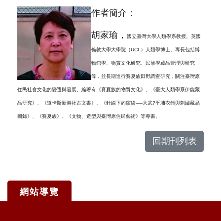
作者簡介：
胡家瑜，
國立臺灣大學人類學系教授。英國
倫敦大學大學院（
UCL
）人類學博士。專長包括博
物館學、物質文化研究、民族學藏品管理與研究
等，並長期進行賽夏族田野調查研究，關注臺灣原
住民社會文化的變遷與發展。編著有《賽夏族的物質文化》、《臺大人類學系伊能藏
品研究》、《道卡斯新港社古文書》、《針線下的繽紛──大武?平埔衣飾與刺繡藏品
圖錄》、《賽夏族》、《文物、造型與臺灣原住民藝術》等專書。
回期刊列表
網站導覽
:::