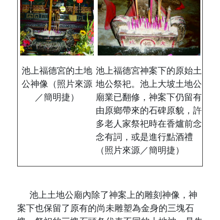
池上福德宮的土地
池上福德宮神案下的原始土
公神像（照片來源
地公祭祀。池上大坡土地公
／簡明捷）
廟業已翻修，神案下仍留有
由原鄉帶來的石碑原貌，許
多老人家祭祀時在香爐前念
念有詞，或是進行點酒禮
（照片來源／簡明捷）
池上土地公廟內除了神案上的雕刻神像，神
案下也保留了原有的尚未雕塑為金身的三塊石