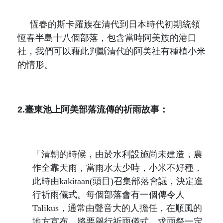
恆春的斯卡羅族在清代到日本時代初期統領
恆春半島十八個部落，包含當時阿美族的港口
社，我們可以藉此判斷清代的阿美社有種植小米
的情形。
2.
臺東池上阿美部落流傳的祈雨故事：
「
清朝的時候，由於水利設施尚未建造，農
作全靠天雨，當雨水太少時，小米不好種，
此時由
kakitaan(
頭目
)
召集部落會議，決定進
行祈雨儀式。每個部落會有一個傳令人
Talikus
，通常由聲音大的人擔任，在順風的
地方宣布，將要舉行祈雨儀式。求雨祭一定