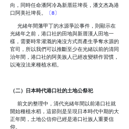
向，同時任命潘阿冷為新厝莊埤長，潘文杰為港
口阿美社埤長。
〔8〕
光緒年間藩甲丁的水源爭訟事件，則顯示在
光緒年之前，港口社的田地與新厝漢人田地一
樣，需要時常灌溉的淹沒方式而產生爭奪水源的
官司，所以我們可以推斷至少在光緒以前的清同
治年間，港口社的阿美族人已經改變耕作習慣，
以淹沒法來種植水稻。
（二）日本時代港口社的土地公祭祀
前文的整理中，清代光緒年間以前港口社就
開始種植水稻，這節則是呈現日本時代中期的大
正年間，土地公信仰已經是港口社族人重要信
仰。