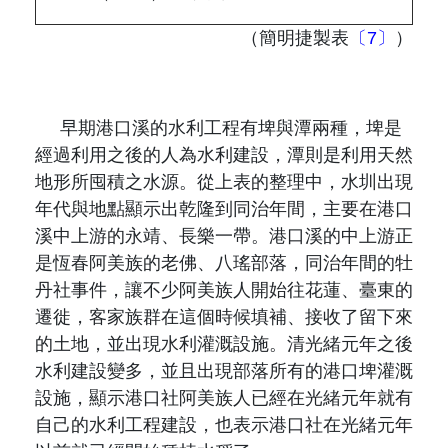
（簡明捷製表
〔7〕
）
早期港口溪的水利工程有埤與潭兩種，埤是
經過利用之後的人為水利建設，潭則是利用天然
地形所囤積之水源。從上表的整理中，水圳出現
年代與地點顯示出乾隆到同治年間，主要在港口
溪中上游的永靖、長樂一帶。港口溪的中上游正
是恆春阿美族的老佛、八瑤部落，同治年間的牡
丹社事件，讓不少阿美族人開始往花蓮、臺東的
遷徙，客家族群在這個時候填補、接收了留下來
的土地，並出現水利灌溉設施。清光緒元年之後
水利建設變多，並且出現部落所有的港口埤灌溉
設施，顯示港口社阿美族人已經在光緒元年就有
自己的水利工程建設，也表示港口社在光緒元年