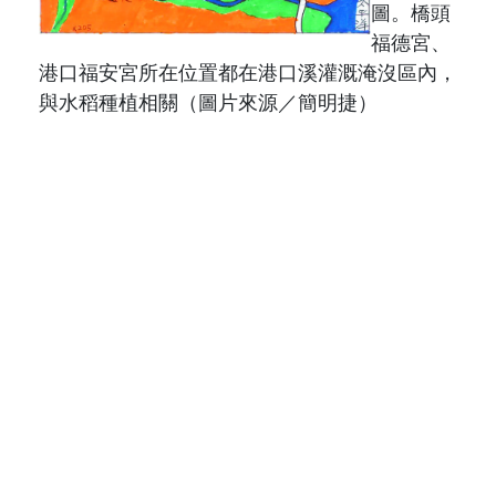
圖。橋頭
福德宮、
港口福安宮所在位置都在港口溪灌溉淹沒區內，
與水稻種植相關（圖片來源／簡明捷）