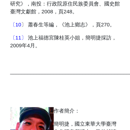
研究》，南投：行政院原住民族委員會、國史館
臺灣文獻館，
2008
，頁
248
。
〔10
〕
蕭春生等編，《池上鄉志》，頁
270
。
〔11〕
池上福德宮陳桂英小姐，簡明捷採訪，
2009
年
4
月。
_________________________________________
作者簡介：
簡明捷，
國立東華大學臺灣