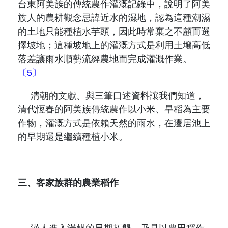
台東阿美族的傳統農作灌溉記錄中，說明了阿美
族人的農耕觀念忌諱近水的濕地，認為這種潮濕
的土地只能種植水芋頭，因此時常棄之不顧而選
擇坡地；這種坡地上的灌溉方式是利用土壤高低
落差讓雨水順勢流經農地而完成灌溉作業。
〔5〕
清朝的文獻、與三筆口述資料讓我們知道，
清代恆春的阿美族傳統農作以小米、旱稻為主要
作物，灌溉方式是依賴天然的雨水，在遷居池上
的早期還是繼續種植小米。
三、客家族群的農業稻作