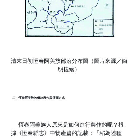
清末日初恆春阿美族部落分布圖（圖片來源／簡
明捷繪）
二、恆春阿美族的傳統農作與灌溉方式
恆春阿美族人原來是如何進行農作的呢？根
據《恆春縣志》中物產篇的記載：「稻為陸種