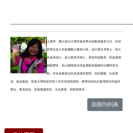
_________________________________________
王雅萍，國立政治大學民族系專任副教授兼系主任，科技
部委託政大烏來樂酷計畫執行長。成大歷史系學士，政大
民族系碩士，政大教育系博士。專攻民族教育。民族實務
經驗豐富，熱心關懷原住民族運動與服務性社團學習活
動，常於各種原住民及新移民營隊、災區重建、社區營
造、族語復振、部落大學師資培育工作坊等講授課程。教學領域包含臺灣原住民族的
歷史、教育政策、部落重建營造、文化產業、田野調查等。
回期刊列表