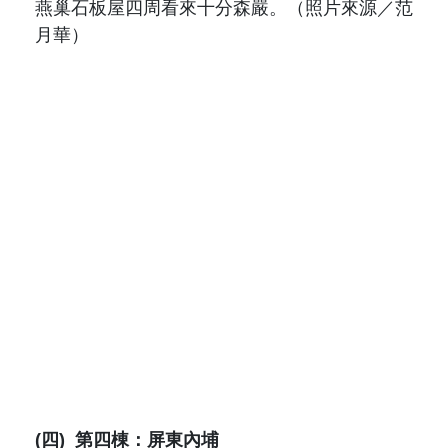
燕巢石板屋四周看來十分森嚴。
（照片來源／范
月華）
(四)
第四棟：屏東內埔