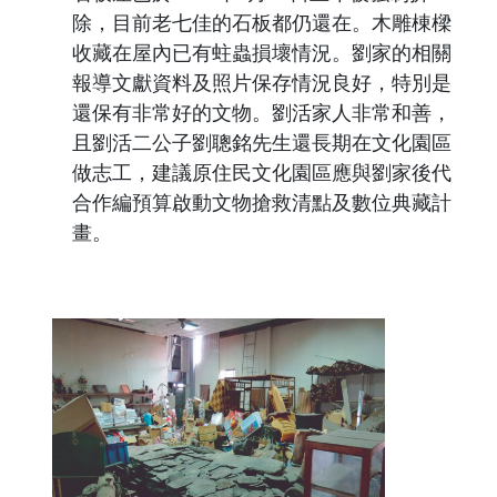
除，目前老七佳的石板都仍還在。木雕棟樑
收藏在屋內已有蛀蟲損壞情況。劉家的相關
報導文獻資料及照片保存情況良好，特別是
還保有非常好的文物。劉活家人非常和善，
且劉活二公子劉聰銘先生還長期在文化園區
做志工，建議原住民文化園區應與劉家後代
合作編預算啟動文物搶救清點及數位典藏計
畫。