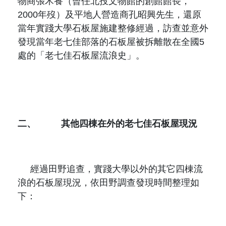
物商張木養（曾任北投文物館的創館館長，
2000
年歿）及平地人營造商孔昭興先生，還原
當年實踐大學石板屋施建整修經過，訪查並意外
發現當年老七佳部落的石板屋被拆離散在全國
5
處的「老七佳石板屋流浪史」。
二、
其他四棟在外的老七佳石板屋現況
經過田野追查，實踐大學以外的其它四棟流
浪的石板屋現況，依田野調查發現時間整理如
下：