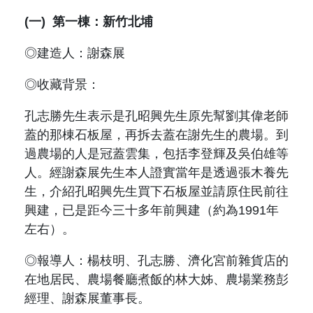
(一)
第一棟：新竹北埔
◎建造人：謝森展
◎收藏背景：
孔志勝先生表示是孔昭興先生原先幫劉其偉老師
蓋的那棟石板屋，再拆去蓋在謝先生的農場。到
過農場的人是冠蓋雲集，包括李登輝及吳伯雄等
人。經謝森展先生本人證實當年是透過張木養先
生，介紹孔昭興先生買下石板屋並請原住民前往
興建，已是距今三十多年前興建（約為
1991
年
左右）。
◎報導人：楊枝明、孔志勝、濟化宮前雜貨店的
在地居民、農場餐廳煮飯的林大姊、農場業務彭
經理、謝森展董事長。