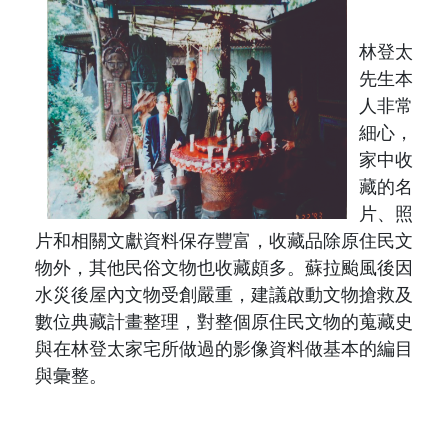
林登太
先生本
人非常
細心，
家中收
藏的名
片、照
片和相關文獻資料保存豐富，收藏品除原住民文
物外，其他民俗文物也收藏頗多。蘇拉颱風後因
水災後屋內文物受創嚴重，建議啟動文物搶救及
數位典藏計畫整理，對整個原住民文物的蒐藏史
與在林登太家宅所做過的影像資料做基本的編目
與彙整。