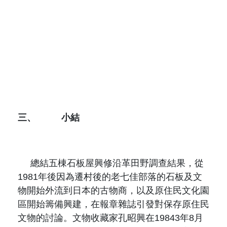
三、
小結
總結五棟石板屋興修沿革田野調查結果，從
1981
年後因為遷村後的老七佳部落的石板及文
物開始外流到日本的古物商，以及原住民文化園
區開始籌備興建，在報章雜誌引發對保存原住民
文物的討論。文物收藏家孔昭興在
19843
年
8
月