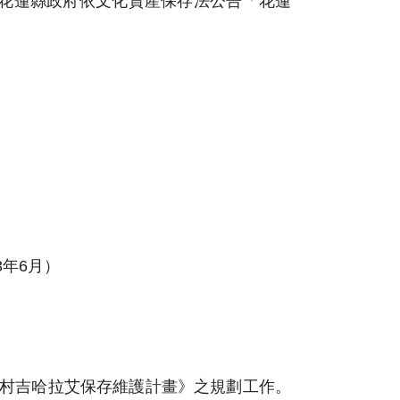
日由花蓮縣政府依文化資產保存法公告「花蓮
3年6月）
豐南村吉哈拉艾保存維護計畫》之規劃工作。