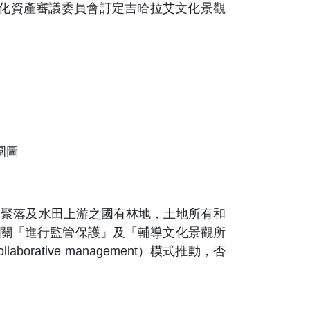
文化資產審議委員會訂定吉哈拉艾文化景觀
圍圖
民聚落及水田上游之國有林地，土地所有和
機關「進行監管保護」及「輔導文化景觀所
rative management）模式推動，否