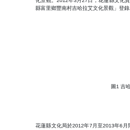
化景觀。2012年3月27日，花蓮縣文
縣富里鄉豐南村吉哈拉艾文化景觀」登錄
圖
1
吉哈
花蓮縣文化局於2012年7月至2013