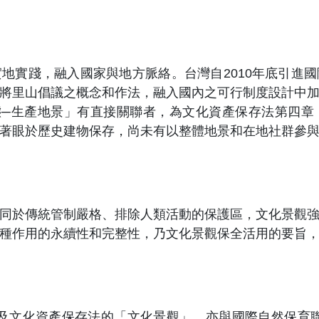
地實踐，融入國家與地方脈絡。台灣自2010年底引進
將里山倡議之概念和作法，融入國內之可行制度設計中
態─生產地景」有直接關聯者，為文化資產保存法第四章
著眼於歷史建物保存，尚未有以整體地景和在地社群參
同於傳統管制嚴格、排除人類活動的保護區，文化景觀
種作用的永續性和完整性，乃文化景觀保全活用的要旨
及文化資產保存法的「文化景觀」，亦與國際自然保育聯