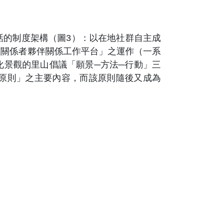
話的制度架構（圖3）：以在地社群自主成
益關係者夥伴關係工作平台」之運作（一系
化景觀的里山倡議「願景─方法─行動」三
原則」之主要內容，而該原則隨後又成為