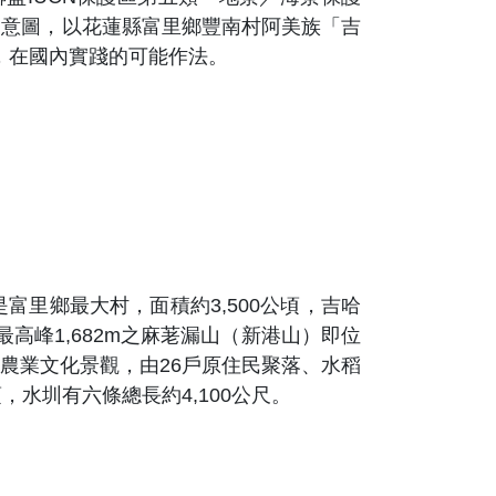
」意圖，以花蓮縣富里鄉豐南村阿美族「吉
，在國內實踐的可能作法。
里鄉最大村，面積約3,500公頃，吉哈
高峰1,682m之麻荖漏山（新港山）即位
農業文化景觀，由26戶原住民聚落、水稻
水圳有六條總長約4,100公尺。