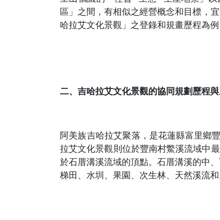
區」之間，有相似之經營概念和目標，宜
哈拉艾文化景觀」之登錄和規畫歷程為例
二、吉哈拉艾文化景觀的協同規劃歷程與
阿美族吉哈拉艾聚落，是花蓮縣富里鄉豐
拉艾文化景觀則位於豐南村鱉溪流域中最北
於石厝溝溪流域的頂點。石厝溝溪的中、
梯田、水圳、果園、次生林、天然溪流和天