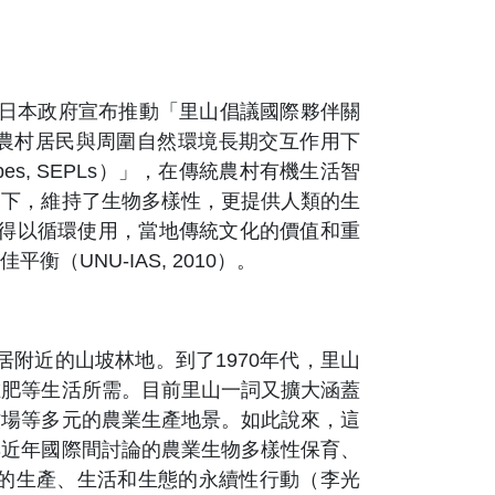
與日本政府宣布推動「里山倡議國際夥伴關
里山倡議中，將這類由農村居民與周圍自然環境長期交互作用下
scapes, SEPLs）」，在傳統農村有機生活智
用下，維持了生物多樣性，更提供人類的生
，得以循環使用，當地傳統文化的價值和重
UNU-IAS, 2010）。
居附近的山坡林地。到了1970年代，里山
堆肥等生活所需。目前里山一詞又擴大涵蓋
牧場等多元的農業生產地景。如此說來，這
與近年國際間討論的農業生物多樣性保育、
的生產、生活和生態的永續性行動（李光