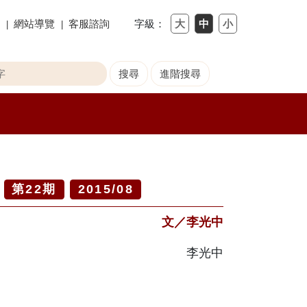
網站導覽
客服諮詢
字級：
第
22
期
2015/08
文／李光中
李光中