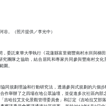
河谷。（照片提供／李光中）
年5月間，委託東華大學執行《花蓮縣富里鄉豐南村水圳與
學研究團隊之協助，結合居民和專家共同參與豐南村文
範圍。
據協同規劃理論和行動研究法，透過參與式規劃的六個步
合作舉辦了之四場在地公眾論壇，並促進多次社區內部
「吉哈拉艾文化景觀管理委員會」和訂定《吉哈拉艾部