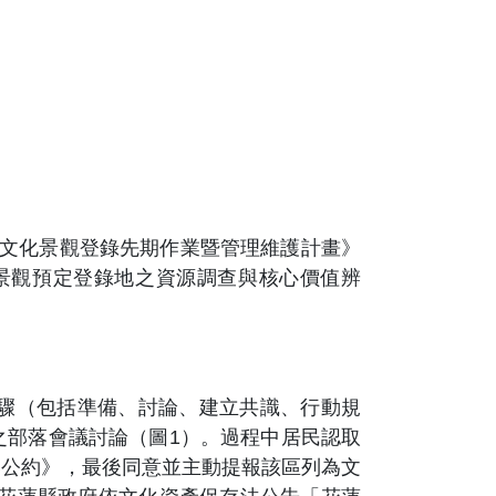
梯田文化景觀登錄先期作業暨管理維護計畫》
化景觀預定登錄地之資源調查與核心價值辨
驟（包括準備、討論、建立共識、行動規
之部落會議討論（圖1）。過程中居民認取
落公約》，最後同意並主動提報該區列為文