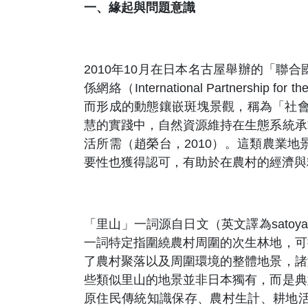
一、緣起與問題意識
2010年10月在日本名古屋舉辦的「
係網絡（International Partnersh
而形成的動態鑲嵌斑塊景觀，稱為「社會─生態─生產地
慧的實踐中，自然資源維持在生態系統承
活所需（趙榮台，2010）。這類農業
要性也獲得認可，有助於在農村的經濟與糧食
「里山」一詞源自日文（英文譯為sato
一詞特定指圍繞農村周圍的次生林地，可
了農村聚落以及周圍環境的整體地景，諸
些類似里山的地景並非日本獨有，而是典
原住民傳統知識保存、農村生計、耕地