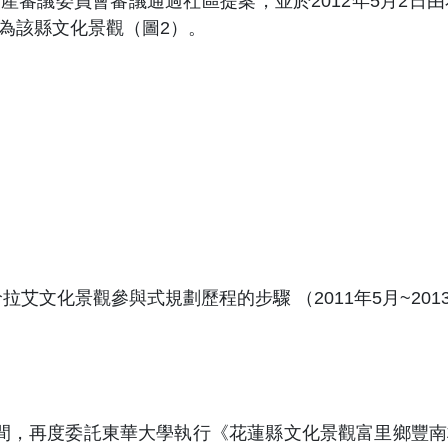
化資產審議委員會審議通過社區提案，並於2012年5月2
為該縣文化景觀（圖2）。
拉艾文化景觀參與式規劃歷程的步驟 （2011年5月~201
年6月間，再度委託東華大學執行《花蓮縣文化景觀富里鄉