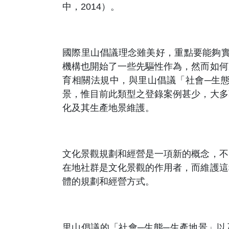
中，2014）。
國際里山倡議理念雖美好，重點要能夠實
機構也開始了一些先驅性作為，然而如何
育相關法規中，與里山倡議「社會─生
景，惟目前此類型之登錄案例甚少，大多
化及其生產地景維護。
文化景觀規劃和經營是一項新的概念，不
在地社群是文化景觀的作用者，而維護這
體的規劃和經營方式。
里山倡議的「社會─生態─生產地景」以