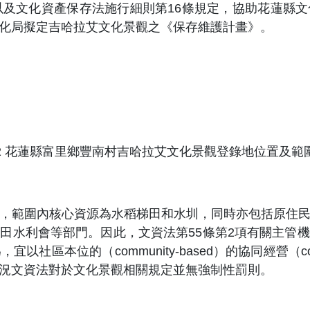
以及文化資產保存法施行細則第16條規定，協助花蓮縣
化局擬定吉哈拉艾文化景觀之《保存維護計畫》。
2
花蓮縣富里鄉豐南村吉哈拉艾文化景觀登錄地位置及範
，範圍內核心資源為水稻梯田和水圳，同時亦包括原住
田水利會等部門。因此，文資法第55條第2項有關主管
本位的（community-based）的協同經營（collabo
況文資法對於文化景觀相關規定並無強制性罰則。