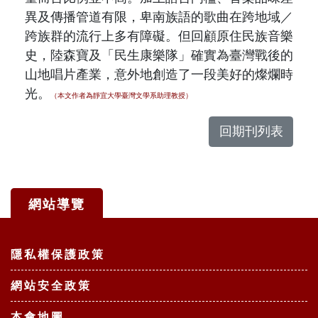
異及傳播管道有限，卑南族語的歌曲在跨地域／
跨族群的流行上多有障礙。但回顧原住民族音樂
史，陸森寶及「民生康樂隊」確實為臺灣戰後的
山地唱片產業，意外地創造了一段美好的燦爛時
光。
（本文作者為靜宜大學臺灣文學系助理教授）
回期刊列表
網站導覽
:::
隱私權保護政策
網站安全政策
本會地圖