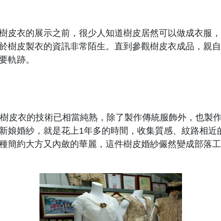
樹皮衣的展示之前，很少人知道樹皮居然可以做成衣服，
於樹皮製衣的資訊非常陌生。直到參觀樹皮衣成品，親自
要軌跡。
的樹皮衣的技術已相當純熟，除了製作傳統服飾外，也製
新娘婚紗，就是花上1年多的時間，收集質感、紋路相近
種簡約大方又內斂的華麗，這件樹皮婚紗儼然變成部落工