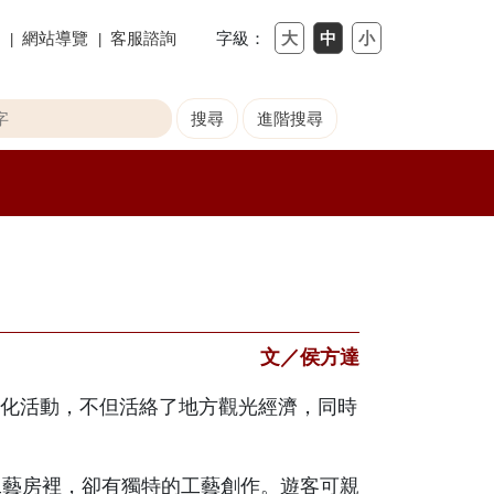
網站導覽
客服諮詢
字級：
文／侯方達
化活動，不但活絡了地方觀光經濟，同時
工藝房裡，卻有獨特的工藝創作。遊客可親