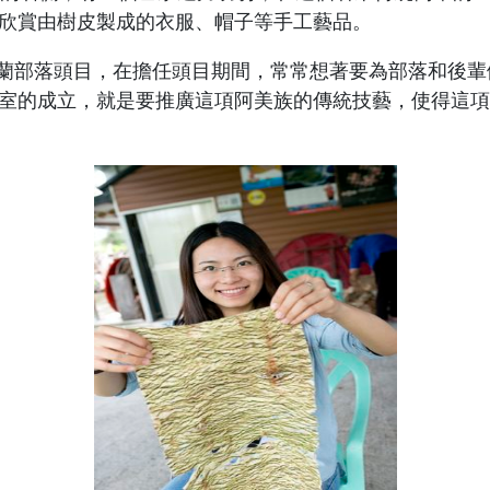
欣賞由樹皮製成的衣服、帽子等手工藝品。
是都蘭部落頭目，在擔任頭目期間，常常想著要為部落和後
室的成立，就是要推廣這項阿美族的傳統技藝，使得這項