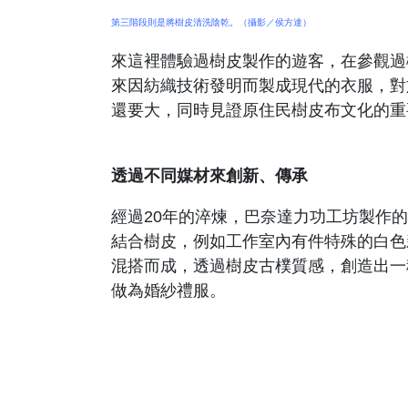
第三階段則是將樹皮清洗陰乾。（攝影／侯方達）
來這裡體驗過樹皮製作的遊客，在參觀過
來因紡織技術發明而製成現代的衣服，對
還要大，同時見證原住民樹皮布文化的重
透過不同媒材來創新、傳承
經過20年的淬煉，巴奈達力功工坊製作
結合樹皮，例如工作室內有件特殊的白色
混搭而成，透過樹皮古樸質感，創造出一
做為婚紗禮服。