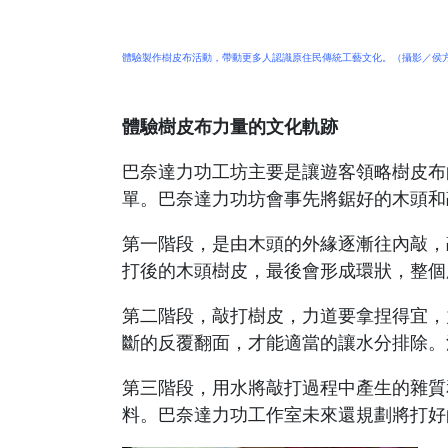
體驗製作樹皮布活動，帶動更多人認識原住民傳統工藝文化。（攝影／侯
體驗樹皮布力量的文化軌跡
巴奈達力功工坊主要是讓遊客領略樹皮布
單。巴奈達力功坊會事先將鋸好的木頭和
第一階段，是由木頭的外緣逐漸往內敲，
打後的木頭樹皮，最後會形成環狀，整個
第二階段，敲打樹皮，力道要拿捏得宜，
斷的反覆翻面，才能適當的讓水分排除。
第三階段，用水將敲打過程中產生的雜質
料。巴奈達力功工作室未來還規劃將打好