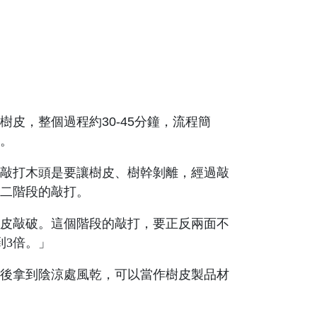
皮，整個過程約30-45分鐘，流程簡
。
敲打木頭是要讓樹皮、樹幹剝離，經過敲
二階段的敲打。
皮敲破。這個階段的敲打，要正反兩面不
到3倍。
」
後拿到陰涼處風乾，可以當作樹皮製品材