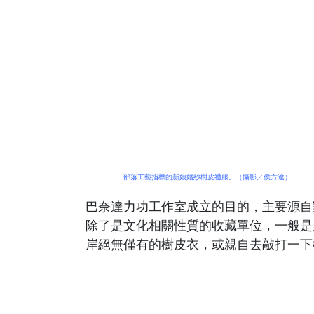
部落工藝指標的新娘婚紗樹皮禮服。（攝影／侯方達）
巴奈達力功工作室成立的目的，主要源自
除了是文化相關性質的收藏單位，一般是
岸絕無僅有的樹皮衣，或親自去敲打一下