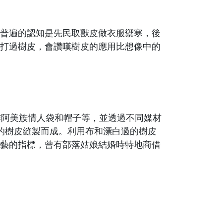
普遍的認知是先民取獸皮做衣服禦寒，後
打過樹皮，會讚嘆樹皮的應用比想像中的
作阿美族情人袋和帽子等，並透過不同媒材
的樹皮縫製而成。利用布和漂白過的樹皮
藝的指標，曾有部落姑娘結婚時特地商借