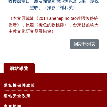
收穫節當日，親友間會互贈飛魚乾及瓜果，慶祝
豐收。（攝影／謝和英）
（本文原載於《2014 ahehep no tao達悟族傳統
夜曆》，原題〈褪色的收穫節〉，台東縣藍嶼天
主教文化研究發展協會）
回期刊列表
網站導覽
:::
隱私權保護政策
網站安全政策
本會地圖