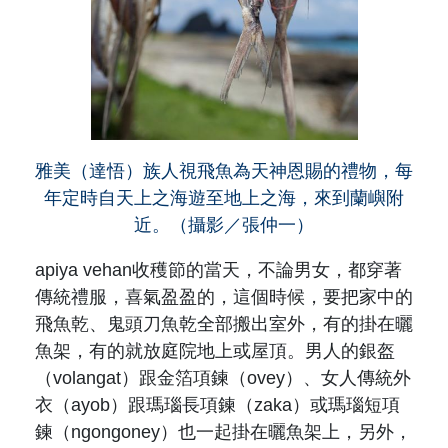
雅美（達悟）族人視飛魚為天神恩賜的禮物，每
年定時自天上之海遊至地上之海，來到蘭嶼附
近。（攝影／張仲一）
apiya vehan收穫節的當天，不論男女，都穿著
傳統禮服，喜氣盈盈的，這個時候，要把家中的
飛魚乾、鬼頭刀魚乾全部搬出室外，有的掛在曬
魚架，有的就放庭院地上或屋頂。男人的銀盔
（volangat）跟金箔項鍊（ovey）、女人傳統外
衣（ayob）跟瑪瑙長項鍊（zaka）或瑪瑙短項
鍊（ngongoney）也一起掛在曬魚架上，另外，