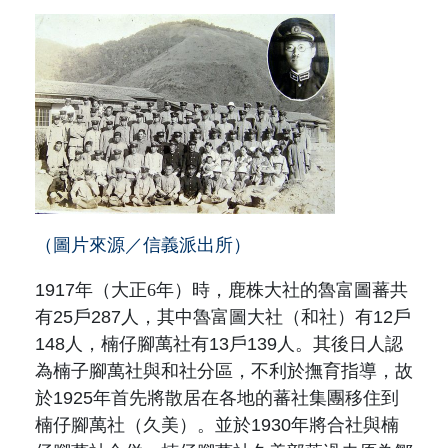
（圖片來源／信義派出所）
1917年（
大正6年
）時，鹿株大社的魯富圖蕃共
有25戶287人，其中魯富圖大社
（和社）
有12戶
148人，楠仔腳萬社有13戶139人。其後日人認
為楠子腳萬社與和社分區，不利於撫育指導，故
於1925年首先將散居在各地的蕃社集團移住到
楠仔腳萬社（
久美
）。並於1930年將合社與楠