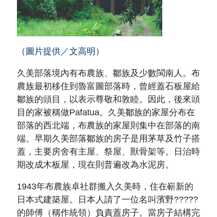
（圖片提供／文高明）
久美部落境內有布農族、鄒族及少數閩南人。布
農族最初移住到魯富圖部落時，曾經蓋石板屋給
鄒族的頭目，以表示尊敬和敦睦。因此，後來頭
目的家被稱做Pafatua。久美鄒族的家屋分布在
部落的西北端，布農族的家屋則集中在部落的南
端。早期久美部落鄒族的房子是用茅草及竹子搭
蓋，主要房舍有主屋、祭屋、獸骨架等。日治時
期改成木板屋，現在則普遍改為水泥房。
1943年布農族卓社群搬入久美時，住在嶄新的
日本式建築屋。日本人請了一位名叫濱野?????
的師傅
（稱作統領）
負責蓋房子。當房子結構完