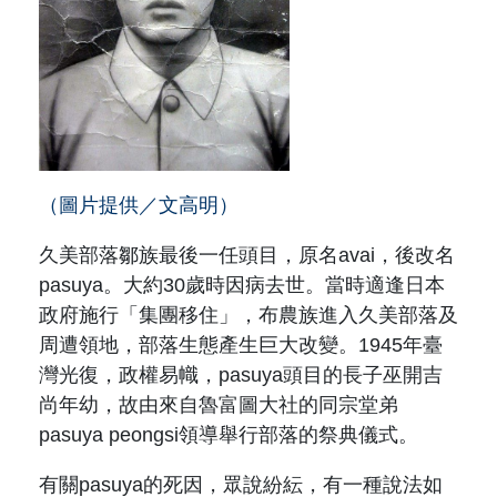
（圖片提供／文高明）
久美部落鄒族最後一任頭目，原名avai，後改名
pasuya。大約30歲時因病去世。當時適逢日本
政府施行「集團移住」，布農族進入久美部落及
周遭領地，部落生態產生巨大改變。1945年臺
灣光復，政權易幟，pasuya頭目的長子巫開吉
尚年幼，故由來自魯富圖大社的同宗堂弟
pasuya peongsi領導舉行部落的祭典儀式。
有關pasuya的死因，眾說紛紜，有一種說法如